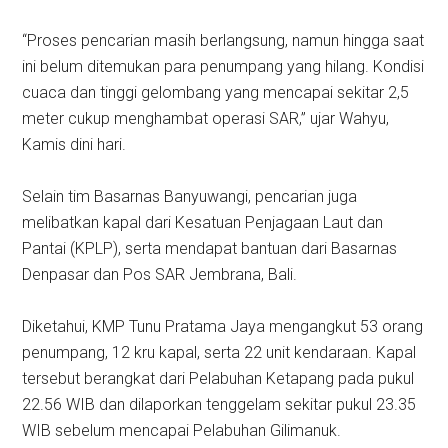
“Proses pencarian masih berlangsung, namun hingga saat
ini belum ditemukan para penumpang yang hilang. Kondisi
cuaca dan tinggi gelombang yang mencapai sekitar 2,5
meter cukup menghambat operasi SAR,” ujar Wahyu,
Kamis dini hari.
Selain tim Basarnas Banyuwangi, pencarian juga
melibatkan kapal dari Kesatuan Penjagaan Laut dan
Pantai (KPLP), serta mendapat bantuan dari Basarnas
Denpasar dan Pos SAR Jembrana, Bali.
Diketahui, KMP Tunu Pratama Jaya mengangkut 53 orang
penumpang, 12 kru kapal, serta 22 unit kendaraan. Kapal
tersebut berangkat dari Pelabuhan Ketapang pada pukul
22.56 WIB dan dilaporkan tenggelam sekitar pukul 23.35
WIB sebelum mencapai Pelabuhan Gilimanuk.