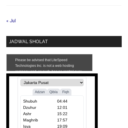
« Jul
JADWAL SHOLAT