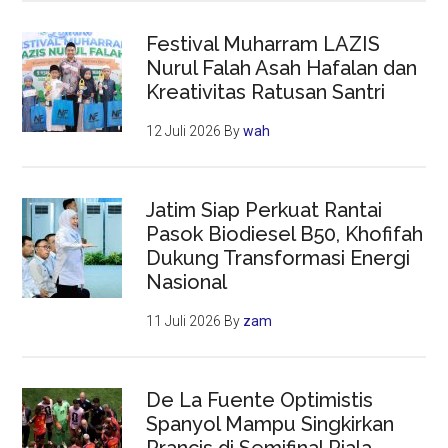
Festival Muharram LAZIS
Nurul Falah Asah Hafalan dan
Kreativitas Ratusan Santri
12 Juli 2026
By
wah
Jatim Siap Perkuat Rantai
Pasok Biodiesel B50, Khofifah
Dukung Transformasi Energi
Nasional
11 Juli 2026
By
zam
De La Fuente Optimistis
Spanyol Mampu Singkirkan
Prancis di Semifinal Piala