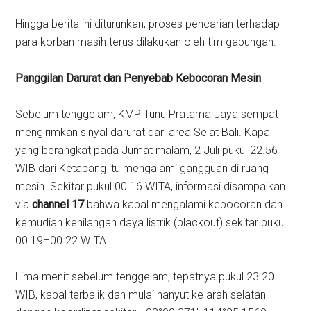
Hingga berita ini diturunkan, proses pencarian terhadap
para korban masih terus dilakukan oleh tim gabungan.
Panggilan Darurat dan Penyebab Kebocoran Mesin
Sebelum tenggelam, KMP Tunu Pratama Jaya sempat
mengirimkan sinyal darurat dari area Selat Bali. Kapal
yang berangkat pada Jumat malam, 2 Juli pukul 22.56
WIB dari Ketapang itu mengalami gangguan di ruang
mesin. Sekitar pukul 00.16 WITA, informasi disampaikan
via
channel 17
bahwa kapal mengalami kebocoran dan
kemudian kehilangan daya listrik (blackout) sekitar pukul
00.19–00.22 WITA.
Lima menit sebelum tenggelam, tepatnya pukul 23.20
WIB, kapal terbalik dan mulai hanyut ke arah selatan