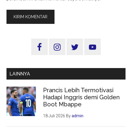
Sidebar
Utama
LAINNYA
Prancis Lebih Termotivasi
Hadapi Inggris demi Golden
Boot Mbappe
18 Juli 2026
By
admin