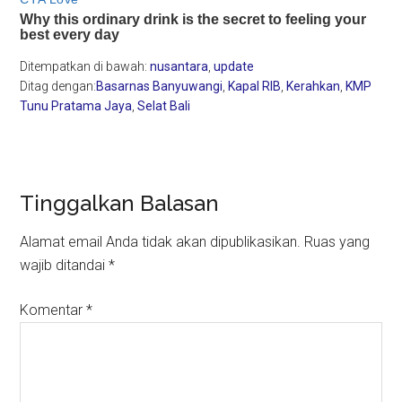
Ditempatkan di bawah:
nusantara
,
update
Ditag dengan:
Basarnas Banyuwangi
,
Kapal RIB
,
Kerahkan
,
KMP
Tunu Pratama Jaya
,
Selat Bali
Reader
Tinggalkan Balasan
Interactions
Alamat email Anda tidak akan dipublikasikan.
Ruas yang
wajib ditandai
*
Komentar
*