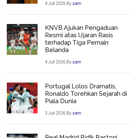
4 Juli 2026
By
zam
KNVB Ajukan Pengaduan
Resmi atas Ujaran Rasis
terhadap Tiga Pemain
Belanda
4 Juli 2026
By
zam
Portugal Lolos Dramatis,
Ronaldo Torehkan Sejarah di
Piala Dunia
3 Juli 2026
By
zam
Real Madrid Bidik Bastoni