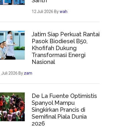
Santri
12 Juli 2026
By
wah
Jatim Siap Perkuat Rantai
Pasok Biodiesel B50,
Khofifah Dukung
Transformasi Energi
Nasional
 Juli 2026
By
zam
De La Fuente Optimistis
Spanyol Mampu
Singkirkan Prancis di
Semifinal Piala Dunia
2026