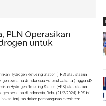
a, PLN Operasikan
idrogen untuk
ikan Hydrogen Refueling Station (HRS) atau stasiun
ogen pertama di Indonesia.Foto/ist Jakarta (Trigger.id)-
ikan Hydrogen Refueling Station (HRS) atau stasiun
rogen pertama di Indonesia, Rabu (21/2/2024). HRS ini
n inovasi lanjutan dalam pembangunan ekosistem …