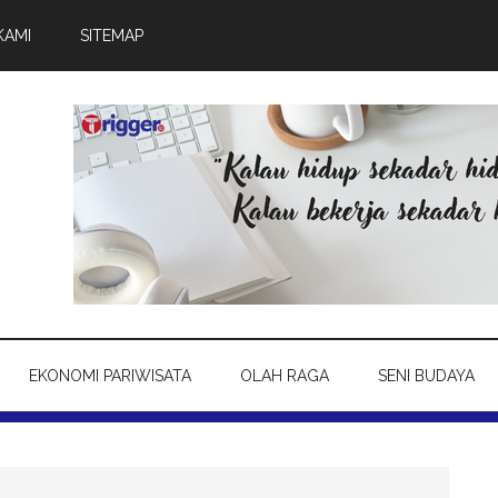
KAMI
SITEMAP
EKONOMI PARIWISATA
OLAH RAGA
SENI BUDAYA