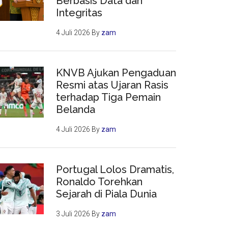
Berbasis Data dan
Integritas
4 Juli 2026
By
zam
KNVB Ajukan Pengaduan
Resmi atas Ujaran Rasis
terhadap Tiga Pemain
Belanda
4 Juli 2026
By
zam
Portugal Lolos Dramatis,
Ronaldo Torehkan
Sejarah di Piala Dunia
3 Juli 2026
By
zam