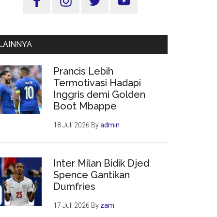
Utama
LAINNYA
Prancis Lebih
Termotivasi Hadapi
Inggris demi Golden
Boot Mbappe
18 Juli 2026
By
admin
Inter Milan Bidik Djed
Spence Gantikan
Dumfries
17 Juli 2026
By
zam