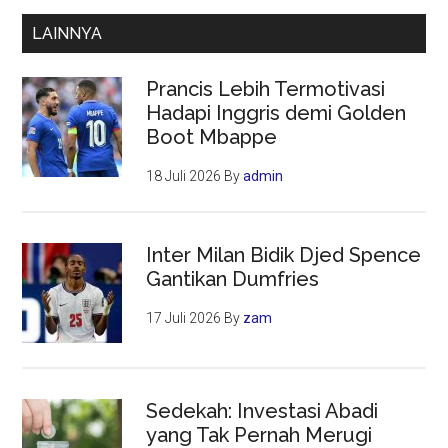
Bak
LAINNYA
Negeri
Sakura
Prancis Lebih Termotivasi
Hadapi Inggris demi Golden
Boot Mbappe
18 Juli 2026
By
admin
Inter Milan Bidik Djed Spence
Gantikan Dumfries
17 Juli 2026
By
zam
Sedekah: Investasi Abadi
yang Tak Pernah Merugi