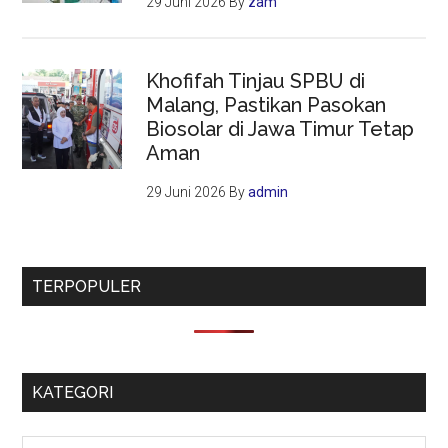
29 Juni 2026
By
zam
Khofifah Tinjau SPBU di
Malang, Pastikan Pasokan
Biosolar di Jawa Timur Tetap
Aman
29 Juni 2026
By
admin
TERPOPULER
KATEGORI
Kategori