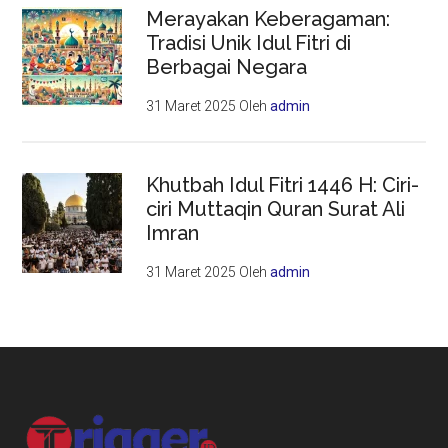
Merayakan Keberagaman:
Tradisi Unik Idul Fitri di
Berbagai Negara
31 Maret 2025
Oleh
admin
Khutbah Idul Fitri 1446 H: Ciri-
ciri Muttaqin Quran Surat Ali
Imran
31 Maret 2025
Oleh
admin
Footer