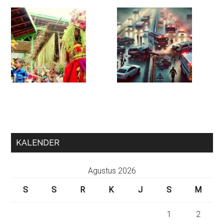
KALENDER
Agustus 2026
S
S
R
K
J
S
M
1
2