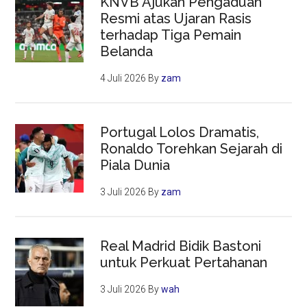
KNVB Ajukan Pengaduan
Resmi atas Ujaran Rasis
terhadap Tiga Pemain
Belanda
4 Juli 2026
By
zam
Portugal Lolos Dramatis,
Ronaldo Torehkan Sejarah di
Piala Dunia
3 Juli 2026
By
zam
Real Madrid Bidik Bastoni
untuk Perkuat Pertahanan
3 Juli 2026
By
wah