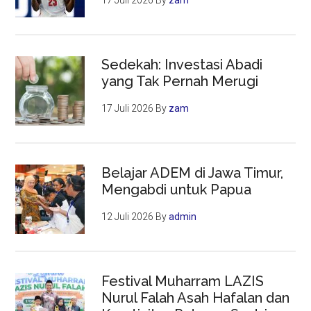
17 Juli 2026
By
zam
Sedekah: Investasi Abadi
yang Tak Pernah Merugi
17 Juli 2026
By
zam
Belajar ADEM di Jawa Timur,
Mengabdi untuk Papua
12 Juli 2026
By
admin
Festival Muharram LAZIS
Nurul Falah Asah Hafalan dan