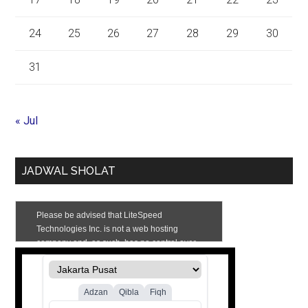
24
25
26
27
28
29
30
31
« Jul
JADWAL SHOLAT