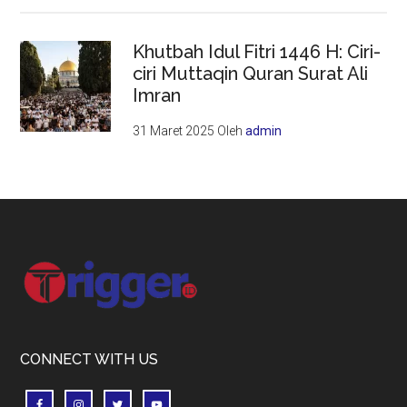
Khutbah Idul Fitri 1446 H: Ciri-
ciri Muttaqin Quran Surat Ali
Imran
31 Maret 2025
Oleh
admin
Footer
CONNECT WITH US