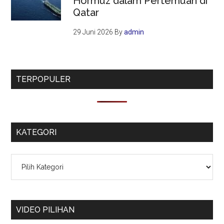
Hormuz dalam Pertemuan di
Qatar
29 Juni 2026
By
admin
TERPOPULER
KATEGORI
Kategori
VIDEO PILIHAN