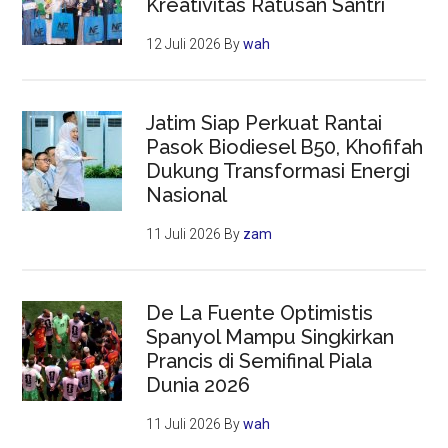
Kreativitas Ratusan Santri
12 Juli 2026
By
wah
Jatim Siap Perkuat Rantai
Pasok Biodiesel B50, Khofifah
Dukung Transformasi Energi
Nasional
11 Juli 2026
By
zam
De La Fuente Optimistis
Spanyol Mampu Singkirkan
Prancis di Semifinal Piala
Dunia 2026
11 Juli 2026
By
wah