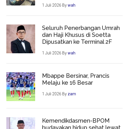
1 Juli 2026
By
wah
Seluruh Penerbangan Umrah
dan Haji Khusus di Soetta
Dipusatkan ke Terminal 2F
1 Juli 2026
By
wah
Mbappe Bersinar, Prancis
Melaju ke 16 Besar
1 Juli 2026
By
zam
Kemendikdasmen-BPOM
budayakan hidup sehat lewat