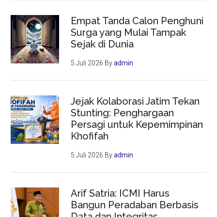
Empat Tanda Calon Penghuni
Surga yang Mulai Tampak
Sejak di Dunia
5 Juli 2026
By
admin
Jejak Kolaborasi Jatim Tekan
Stunting: Penghargaan
Persagi untuk Kepemimpinan
Khofifah
5 Juli 2026
By
admin
Arif Satria: ICMI Harus
Bangun Peradaban Berbasis
Data dan Integritas