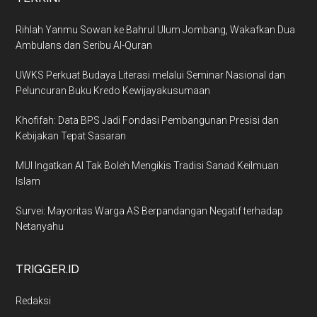
Rihlah Yanmu Sowan ke Bahrul Ulum Jombang, Wakafkan Dua
Ambulans dan Seribu Al-Quran
UWKS Perkuat Budaya Literasi melalui Seminar Nasional dan
Peluncuran Buku Kredo Kewijayakusumaan
Khofifah: Data BPS Jadi Fondasi Pembangunan Presisi dan
Kebijakan Tepat Sasaran
MUI Ingatkan AI Tak Boleh Mengikis Tradisi Sanad Keilmuan
Islam
Survei: Mayoritas Warga AS Berpandangan Negatif terhadap
Netanyahu
TRIGGER.ID
Redaksi