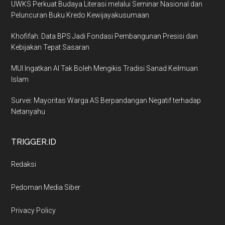
UWKS Perkuat Budaya Literasi melalui Seminar Nasional dan
Peluncuran Buku Kredo Kewijayakusumaan
Khofifah: Data BPS Jadi Fondasi Pembangunan Presisi dan
Kebijakan Tepat Sasaran
MUI Ingatkan AI Tak Boleh Mengikis Tradisi Sanad Keilmuan
Islam
Survei: Mayoritas Warga AS Berpandangan Negatif terhadap
Netanyahu
TRIGGER.ID
Redaksi
Pedoman Media Siber
Privacy Policy