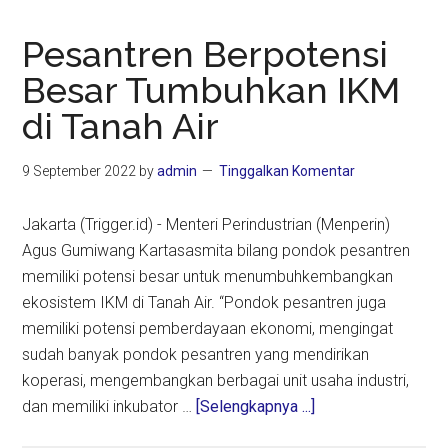
Pesantren Berpotensi
Besar Tumbuhkan IKM
di Tanah Air
9 September 2022
by
admin
Tinggalkan Komentar
Jakarta (Trigger.id) - Menteri Perindustrian (Menperin)
Agus Gumiwang Kartasasmita bilang pondok pesantren
memiliki potensi besar untuk menumbuhkembangkan
ekosistem IKM di Tanah Air. “Pondok pesantren juga
memiliki potensi pemberdayaan ekonomi, mengingat
sudah banyak pondok pesantren yang mendirikan
koperasi, mengembangkan berbagai unit usaha industri,
about
dan memiliki inkubator …
[Selengkapnya ...]
Pesantren