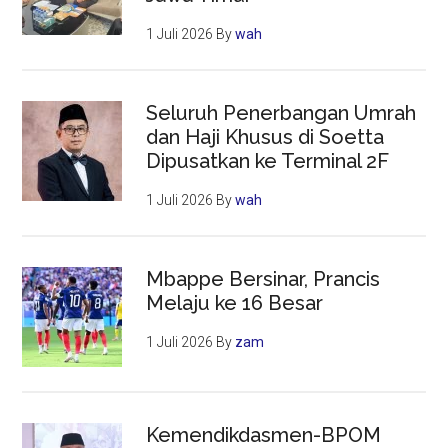
1 Juli 2026
By
wah
Seluruh Penerbangan Umrah
dan Haji Khusus di Soetta
Dipusatkan ke Terminal 2F
1 Juli 2026
By
wah
Mbappe Bersinar, Prancis
Melaju ke 16 Besar
1 Juli 2026
By
zam
Kemendikdasmen-BPOM