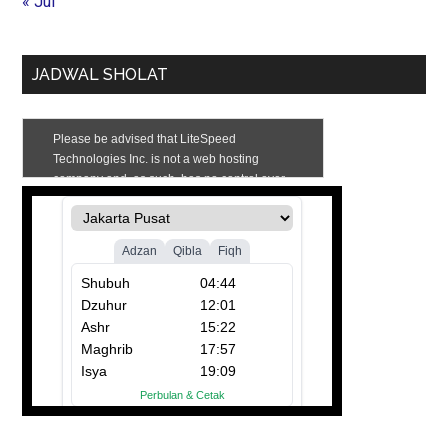
« Jul
JADWAL SHOLAT