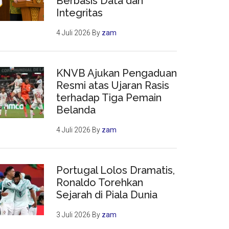
Berbasis Data dan
Integritas
4 Juli 2026
By
zam
KNVB Ajukan Pengaduan
Resmi atas Ujaran Rasis
terhadap Tiga Pemain
Belanda
4 Juli 2026
By
zam
Portugal Lolos Dramatis,
Ronaldo Torehkan
Sejarah di Piala Dunia
3 Juli 2026
By
zam