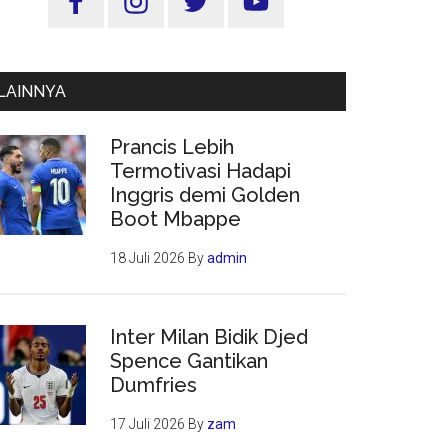
Utama
LAINNYA
Prancis Lebih
Termotivasi Hadapi
Inggris demi Golden
Boot Mbappe
18 Juli 2026
By
admin
Inter Milan Bidik Djed
Spence Gantikan
Dumfries
17 Juli 2026
By
zam