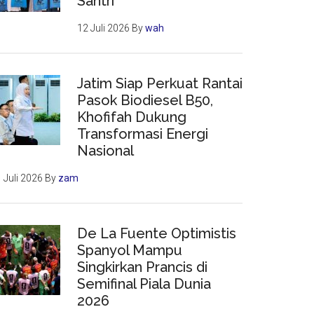
Santri
12 Juli 2026
By
wah
Jatim Siap Perkuat Rantai
Pasok Biodiesel B50,
Khofifah Dukung
Transformasi Energi
Nasional
 Juli 2026
By
zam
De La Fuente Optimistis
Spanyol Mampu
Singkirkan Prancis di
Semifinal Piala Dunia
2026