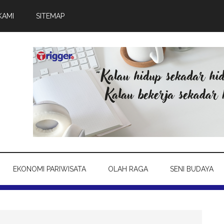
KAMI
SITEMAP
EKONOMI PARIWISATA
OLAH RAGA
SENI BUDAYA