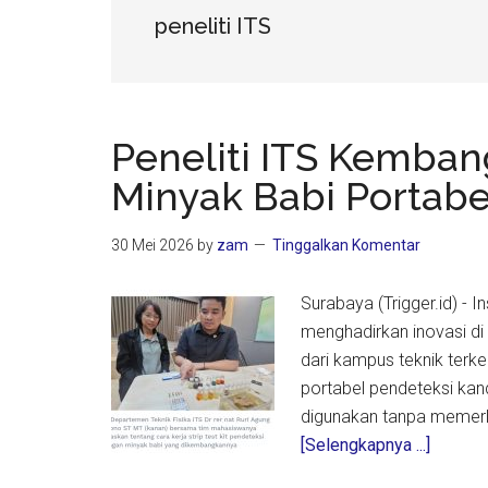
peneliti ITS
Peneliti ITS Kemban
Minyak Babi Portabe
30 Mei 2026
by
zam
Tinggalkan Komentar
Surabaya (Trigger.id) - 
menghadirkan inovasi di 
dari kampus teknik terk
portabel pendeteksi kan
digunakan tanpa memerl
about
[Selengkapnya ...]
Peneliti