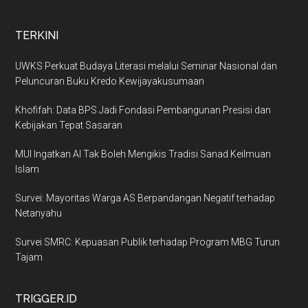
TERKINI
UWKS Perkuat Budaya Literasi melalui Seminar Nasional dan
Peluncuran Buku Kredo Kewijayakusumaan
Khofifah: Data BPS Jadi Fondasi Pembangunan Presisi dan
Kebijakan Tepat Sasaran
MUI Ingatkan AI Tak Boleh Mengikis Tradisi Sanad Keilmuan
Islam
Survei: Mayoritas Warga AS Berpandangan Negatif terhadap
Netanyahu
Survei SMRC: Kepuasan Publik terhadap Program MBG Turun
Tajam
TRIGGER.ID