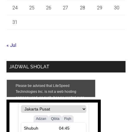
24
25
26
27
28
29
30
31
« Jul
JADWAL SHOLAT