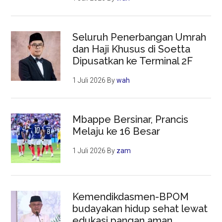
Seluruh Penerbangan Umrah
dan Haji Khusus di Soetta
Dipusatkan ke Terminal 2F
1 Juli 2026
By
wah
Mbappe Bersinar, Prancis
Melaju ke 16 Besar
1 Juli 2026
By
zam
Kemendikdasmen-BPOM
budayakan hidup sehat lewat
edukasi pangan aman