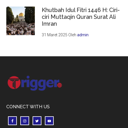
Khutbah Idul Fitri 1446 H: Ciri-
ciri Muttaqin Quran Surat Ali
Imran
31 Maret 2025
Oleh
admin
Footer
CONNECT WITH US