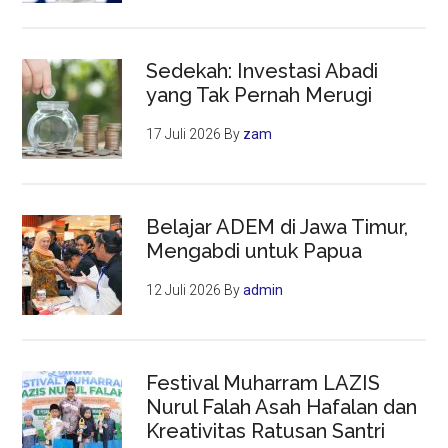
Sedekah: Investasi Abadi
yang Tak Pernah Merugi
17 Juli 2026
By
zam
Belajar ADEM di Jawa Timur,
Mengabdi untuk Papua
12 Juli 2026
By
admin
Festival Muharram LAZIS
Nurul Falah Asah Hafalan dan
Kreativitas Ratusan Santri