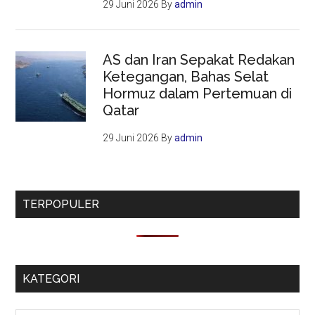
29 Juni 2026
By
admin
AS dan Iran Sepakat Redakan
Ketegangan, Bahas Selat
Hormuz dalam Pertemuan di
Qatar
29 Juni 2026
By
admin
TERPOPULER
KATEGORI