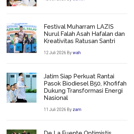
Festival Muharram LAZIS
Nurul Falah Asah Hafalan dan
Kreativitas Ratusan Santri
12 Juli 2026
By
wah
Jatim Siap Perkuat Rantai
Pasok Biodiesel B50, Khofifah
Dukung Transformasi Energi
Nasional
11 Juli 2026
By
zam
De La Fuente Optimistis