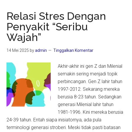
Relasi Stres Dengan
Penyakit “Seribu
Wajah”
14 Mei 2025
by
admin
Tinggalkan Komentar
Akhir-akhir ini gen Z dan Milenial
semakin sering menjadi topik
perbincangan. Gen Z lahir tahun
1997-2012. Sekarang mereka
berusia 8-23 tahun. Sedangkan
generasi Milenial lahir tahun
1981-1996. Kini mereka berusia
24-39 tahun. Entah siapa inisiatornya, ada pula
terminologi generasi stroberi. Meski tidak pasti batasan