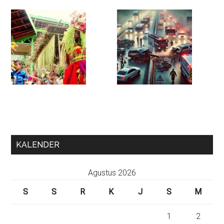
KALENDER
Agustus 2026
S
S
R
K
J
S
M
1
2