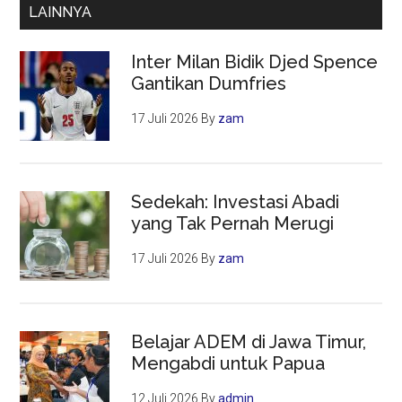
LAINNYA
Ilegal
Inter Milan Bidik Djed Spence
Gantikan Dumfries
17 Juli 2026
By
zam
Sedekah: Investasi Abadi
yang Tak Pernah Merugi
17 Juli 2026
By
zam
Belajar ADEM di Jawa Timur,
Mengabdi untuk Papua
12 Juli 2026
By
admin