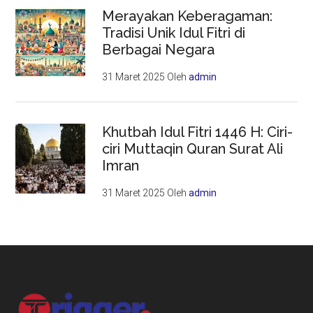
Merayakan Keberagaman:
Tradisi Unik Idul Fitri di
Berbagai Negara
31 Maret 2025
Oleh
admin
Khutbah Idul Fitri 1446 H: Ciri-
ciri Muttaqin Quran Surat Ali
Imran
31 Maret 2025
Oleh
admin
Footer