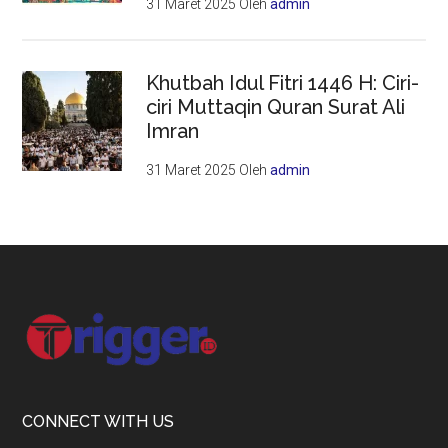
31 Maret 2025
Oleh
admin
Khutbah Idul Fitri 1446 H: Ciri-
ciri Muttaqin Quran Surat Ali
Imran
31 Maret 2025
Oleh
admin
Footer
CONNECT WITH US