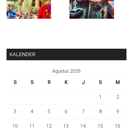
KALENDER
Agustus 2026
S
S
R
K
J
S
M
1
2
3
4
5
6
7
8
9
10
11
12
13
14
15
16