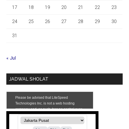
17
18
19
20
21
22
23
24
25
26
27
28
29
30
31
« Jul
JADWAL SHOLAT