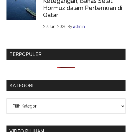
Ketegangan, Bahas Selat
Hormuz dalam Pertemuan di
Qatar
29 Juni 2026
By
admin
TERPOPULER
KATEGORI
Kategori
VIDEO PILIHAN