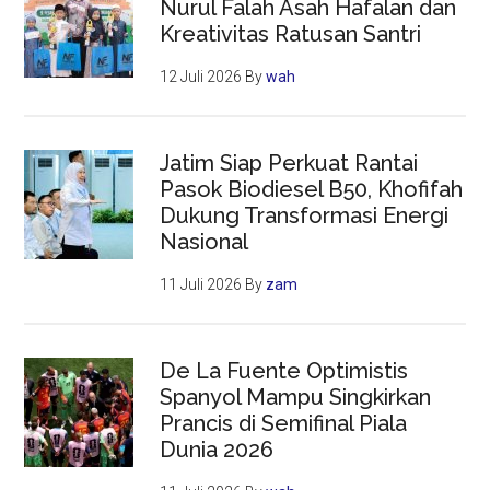
Nurul Falah Asah Hafalan dan
Kreativitas Ratusan Santri
12 Juli 2026
By
wah
Jatim Siap Perkuat Rantai
Pasok Biodiesel B50, Khofifah
Dukung Transformasi Energi
Nasional
11 Juli 2026
By
zam
De La Fuente Optimistis
Spanyol Mampu Singkirkan
Prancis di Semifinal Piala
Dunia 2026