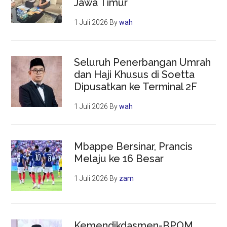
Jawa Timur
1 Juli 2026
By
wah
Seluruh Penerbangan Umrah
dan Haji Khusus di Soetta
Dipusatkan ke Terminal 2F
1 Juli 2026
By
wah
Mbappe Bersinar, Prancis
Melaju ke 16 Besar
1 Juli 2026
By
zam
Kemendikdasmen-BPOM