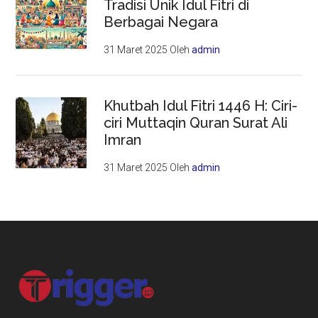
Tradisi Unik Idul Fitri di
Berbagai Negara
31 Maret 2025
Oleh
admin
Khutbah Idul Fitri 1446 H: Ciri-
ciri Muttaqin Quran Surat Ali
Imran
31 Maret 2025
Oleh
admin
Footer