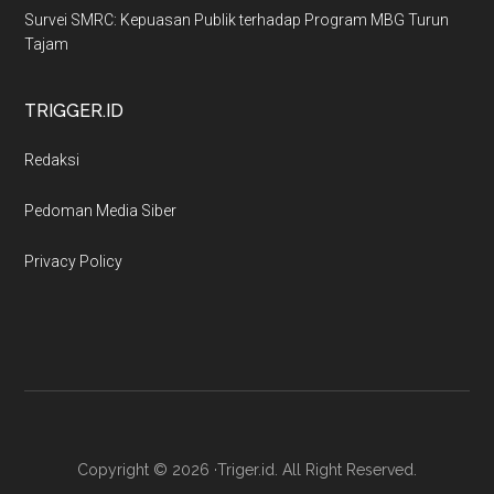
Survei SMRC: Kepuasan Publik terhadap Program MBG Turun
Tajam
TRIGGER.ID
Redaksi
Pedoman Media Siber
Privacy Policy
Copyright © 2026 ·Triger.id. All Right Reserved.