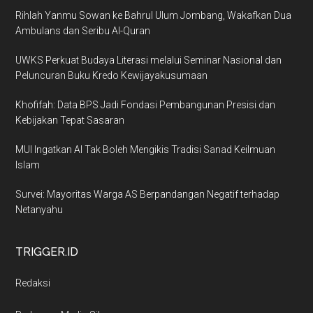
Rihlah Yanmu Sowan ke Bahrul Ulum Jombang, Wakafkan Dua
Ambulans dan Seribu Al-Quran
UWKS Perkuat Budaya Literasi melalui Seminar Nasional dan
Peluncuran Buku Kredo Kewijayakusumaan
Khofifah: Data BPS Jadi Fondasi Pembangunan Presisi dan
Kebijakan Tepat Sasaran
MUI Ingatkan AI Tak Boleh Mengikis Tradisi Sanad Keilmuan
Islam
Survei: Mayoritas Warga AS Berpandangan Negatif terhadap
Netanyahu
TRIGGER.ID
Redaksi