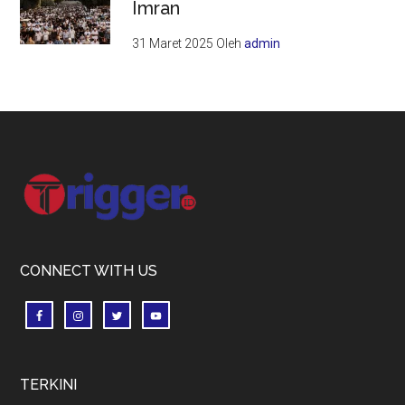
Imran
31 Maret 2025
Oleh
admin
Footer
CONNECT WITH US
TERKINI