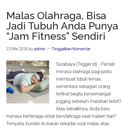
Malas Olahraga, Bisa
Jadi Tubuh Anda Punya
“Jam Fitness” Sendiri
23 Mei 2026
by
admin
Tinggalkan Komentar
Surabaya (Trigger.id) - Pernah
merasa olahraga pagi justru
membuat tubuh lemas,
sementara sebagian orang
terlihat begitu bersemangat
jogging sebelum matahari terbit?
Atau sebaliknya, Anda baru
merasa bertenaga untuk berolahraga saat malam hari?
Ternyata, kondisi itu bukan sekadar soal malas atau