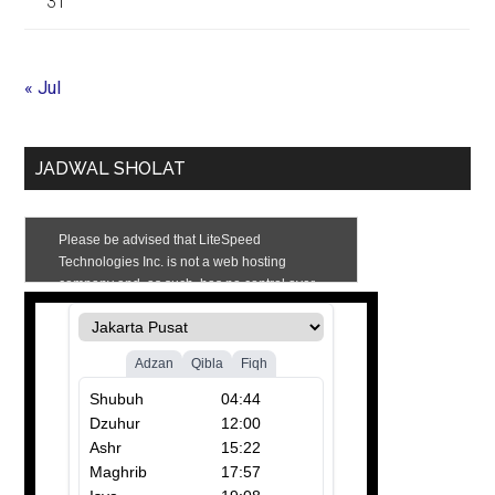
31
« Jul
JADWAL SHOLAT