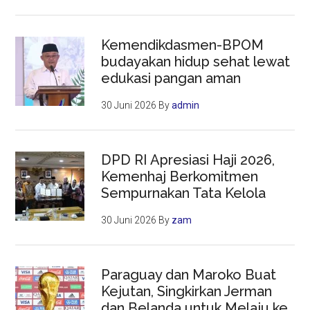
Kemendikdasmen-BPOM
budayakan hidup sehat lewat
edukasi pangan aman
30 Juni 2026
By
admin
DPD RI Apresiasi Haji 2026,
Kemenhaj Berkomitmen
Sempurnakan Tata Kelola
30 Juni 2026
By
zam
Paraguay dan Maroko Buat
Kejutan, Singkirkan Jerman
dan Belanda untuk Melaju ke