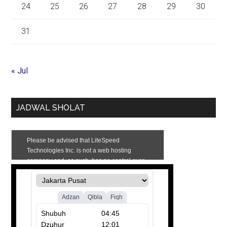
24
25
26
27
28
29
30
31
« Jul
JADWAL SHOLAT