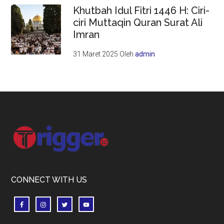
Khutbah Idul Fitri 1446 H: Ciri-
ciri Muttaqin Quran Surat Ali
Imran
31 Maret 2025
Oleh
admin
Footer
CONNECT WITH US