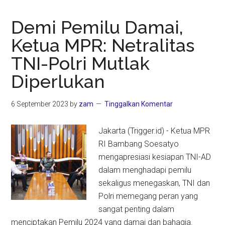
Demi Pemilu Damai,
Ketua MPR: Netralitas
TNI-Polri Mutlak
Diperlukan
6 September 2023
by
zam
Tinggalkan Komentar
Jakarta (Trigger.id) - Ketua MPR
RI Bambang Soesatyo
mengapresiasi kesiapan TNI-AD
dalam menghadapi pemilu
sekaligus menegaskan, TNI dan
Polri memegang peran yang
sangat penting dalam
menciptakan Pemilu 2024 yang damai dan bahagia.