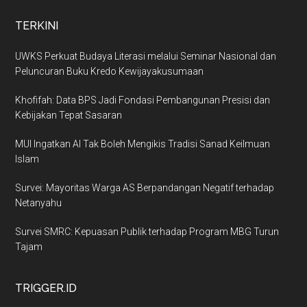
TERKINI
UWKS Perkuat Budaya Literasi melalui Seminar Nasional dan
Peluncuran Buku Kredo Kewijayakusumaan
Khofifah: Data BPS Jadi Fondasi Pembangunan Presisi dan
Kebijakan Tepat Sasaran
MUI Ingatkan AI Tak Boleh Mengikis Tradisi Sanad Keilmuan
Islam
Survei: Mayoritas Warga AS Berpandangan Negatif terhadap
Netanyahu
Survei SMRC: Kepuasan Publik terhadap Program MBG Turun
Tajam
TRIGGER.ID