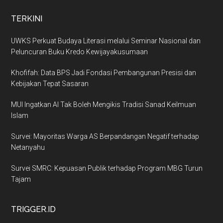
TERKINI
UWKS Perkuat Budaya Literasi melalui Seminar Nasional dan
Peluncuran Buku Kredo Kewijayakusumaan
Khofifah: Data BPS Jadi Fondasi Pembangunan Presisi dan
Kebijakan Tepat Sasaran
MUI Ingatkan AI Tak Boleh Mengikis Tradisi Sanad Keilmuan
Islam
Survei: Mayoritas Warga AS Berpandangan Negatif terhadap
Netanyahu
Survei SMRC: Kepuasan Publik terhadap Program MBG Turun
Tajam
TRIGGER.ID