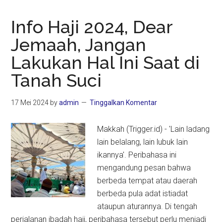
Info Haji 2024, Dear
Jemaah, Jangan
Lakukan Hal Ini Saat di
Tanah Suci
17 Mei 2024
by
admin
Tinggalkan Komentar
Makkah (Trigger.id) - 'Lain ladang
lain belalang, lain lubuk lain
ikannya'. Peribahasa ini
mengandung pesan bahwa
berbeda tempat atau daerah
berbeda pula adat istiadat
ataupun aturannya. Di tengah
perjalanan ibadah haji, peribahasa tersebut perlu menjadi