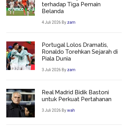
terhadap Tiga Pemain
Belanda
4 Juli 2026
By
zam
Portugal Lolos Dramatis,
Ronaldo Torehkan Sejarah di
Piala Dunia
3 Juli 2026
By
zam
Real Madrid Bidik Bastoni
untuk Perkuat Pertahanan
3 Juli 2026
By
wah