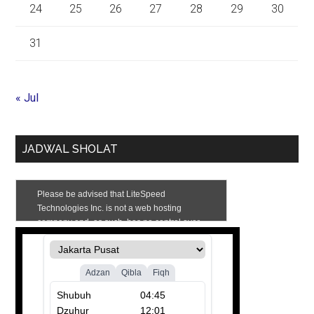
24
25
26
27
28
29
30
31
« Jul
JADWAL SHOLAT