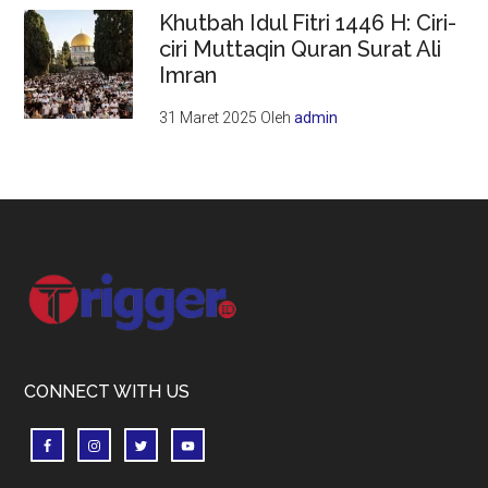
Khutbah Idul Fitri 1446 H: Ciri-
ciri Muttaqin Quran Surat Ali
Imran
31 Maret 2025
Oleh
admin
Footer
CONNECT WITH US