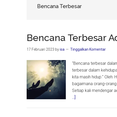
Bencana Terbesar
Bencana Terbesar A
17 Februari 2023
by
isa
Tinggalkan Komentar
"Bencana terbesar dalam
terbesar dalam kehidupan
kita masih hidup." Oleh:
bagaimana orang-orang t
Setiap kali mendengar 
about
...]
Bencana
Terbesar