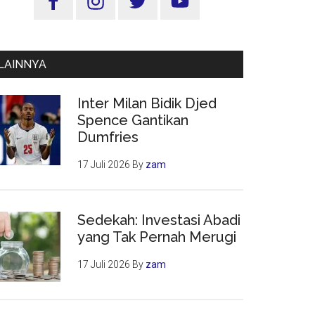
Utama
LAINNYA
Inter Milan Bidik Djed
Spence Gantikan
Dumfries
17 Juli 2026
By
zam
Sedekah: Investasi Abadi
yang Tak Pernah Merugi
17 Juli 2026
By
zam