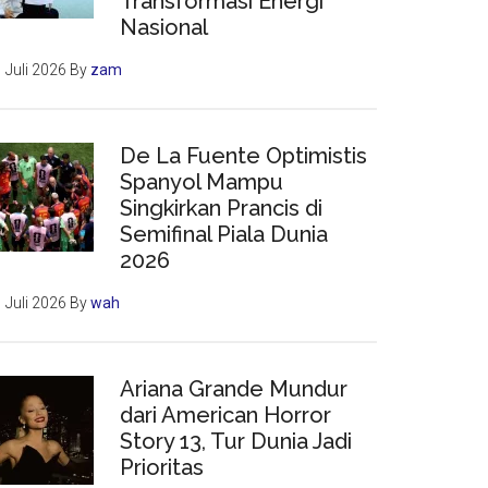
Transformasi Energi
Nasional
 Juli 2026
By
zam
De La Fuente Optimistis
Spanyol Mampu
Singkirkan Prancis di
Semifinal Piala Dunia
2026
 Juli 2026
By
wah
Ariana Grande Mundur
dari American Horror
Story 13, Tur Dunia Jadi
Prioritas