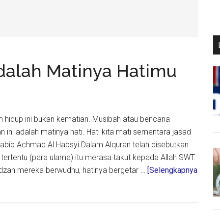
dalah Matinya Hatimu
 hidup ini bukan kematian. Musibah atau bencana
 ini adalah matinya hati. Hati kita mati sementara jasad
 Habib Achmad Al Habsyi Dalam Alquran telah disebutkan
ertentu (para ulama) itu merasa takut kepada Allah SWT.
adzan mereka berwudhu, hatinya bergetar …
[Selengkapnya