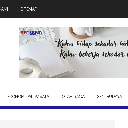
KAMI
SITEMAP
EKONOMI PARIWISATA
OLAH RAGA
SENI BUDAYA