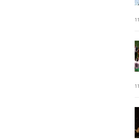
11
11