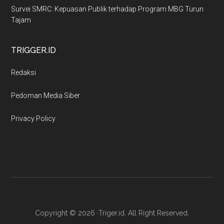
Survei SMRC: Kepuasan Publik terhadap Program MBG Turun
Tajam
TRIGGER.ID
Redaksi
Pedoman Media Siber
Privacy Policy
Copyright © 2026 ·Triger.id. All Right Reserved.