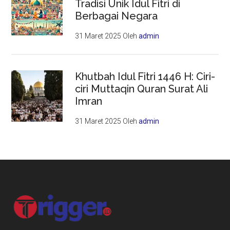
Tradisi Unik Idul Fitri di
Berbagai Negara
31 Maret 2025
Oleh
admin
Khutbah Idul Fitri 1446 H: Ciri-
ciri Muttaqin Quran Surat Ali
Imran
31 Maret 2025
Oleh
admin
Footer