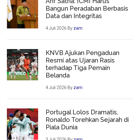
Arif Satria: ICMI Harus
Bangun Peradaban Berbasis
Data dan Integritas
4 Juli 2026
By
zam
KNVB Ajukan Pengaduan
Resmi atas Ujaran Rasis
terhadap Tiga Pemain
Belanda
4 Juli 2026
By
zam
Portugal Lolos Dramatis,
Ronaldo Torehkan Sejarah di
Piala Dunia
3 Juli 2026
By
zam