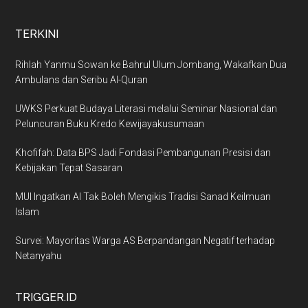
TERKINI
Rihlah Yanmu Sowan ke Bahrul Ulum Jombang, Wakafkan Dua
Ambulans dan Seribu Al-Quran
UWKS Perkuat Budaya Literasi melalui Seminar Nasional dan
Peluncuran Buku Kredo Kewijayakusumaan
Khofifah: Data BPS Jadi Fondasi Pembangunan Presisi dan
Kebijakan Tepat Sasaran
MUI Ingatkan AI Tak Boleh Mengikis Tradisi Sanad Keilmuan
Islam
Survei: Mayoritas Warga AS Berpandangan Negatif terhadap
Netanyahu
TRIGGER.ID