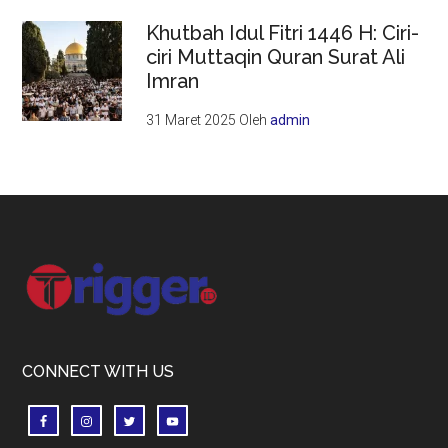
Khutbah Idul Fitri 1446 H: Ciri-
ciri Muttaqin Quran Surat Ali
Imran
31 Maret 2025
Oleh
admin
Footer
CONNECT WITH US