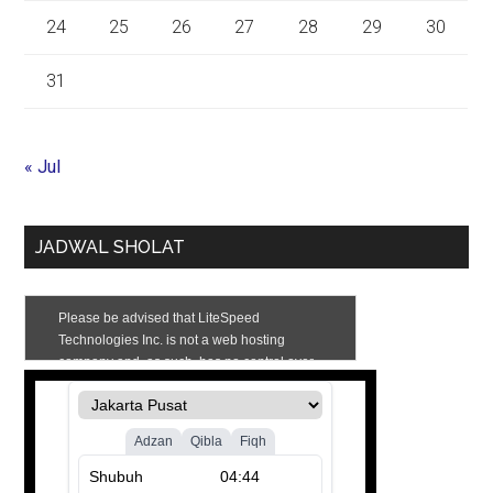
24
25
26
27
28
29
30
31
« Jul
JADWAL SHOLAT