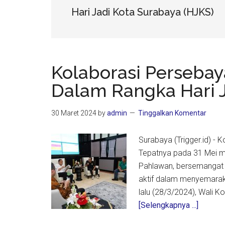
Hari Jadi Kota Surabaya (HJKS)
Kolaborasi Perseba
Dalam Rangka Hari J
30 Maret 2024
by
admin
Tinggalkan Komentar
Surabaya (Trigger.id) -
Tepatnya pada 31 Mei m
Pahlawan, bersemangat m
aktif dalam menyemarak
lalu (28/3/2024), Wali K
about
[Selengkapnya ...]
Kolabor