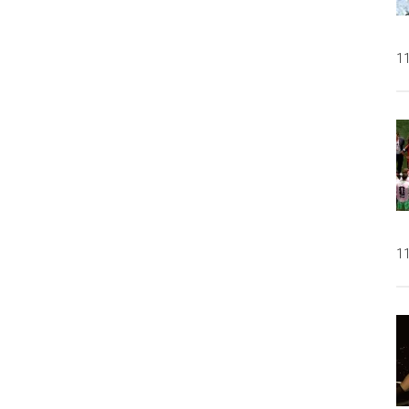
11
11