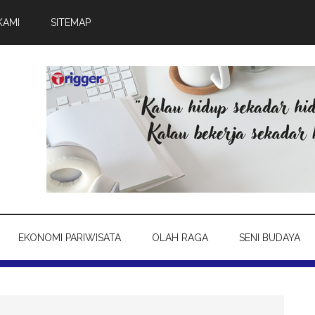
KAMI
SITEMAP
EKONOMI PARIWISATA
OLAH RAGA
SENI BUDAYA