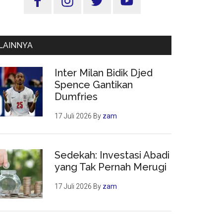
Utama
LAINNYA
Inter Milan Bidik Djed
Spence Gantikan
Dumfries
17 Juli 2026
By
zam
Sedekah: Investasi Abadi
yang Tak Pernah Merugi
17 Juli 2026
By
zam