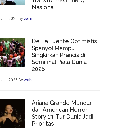
Transformasi Energi
Nasional
 Juli 2026
By
zam
De La Fuente Optimistis
Spanyol Mampu
Singkirkan Prancis di
Semifinal Piala Dunia
2026
 Juli 2026
By
wah
Ariana Grande Mundur
dari American Horror
Story 13, Tur Dunia Jadi
Prioritas