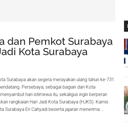
ya dan Pemkot Surabaya
adi Kota Surabaya
 Kota Surabaya akan segera merayakan ulang tahun ke-731.
endatang. Persebaya, sebagai bagian dari Kota
enyambut hari istimewa itu, sekaligus ingin berperan
kan rangkaian Hari Jadi Kota Surabaya (HJKS). Kamis
ota Surabaya Eri Cahyadi beserta jajaran menerima …
asi