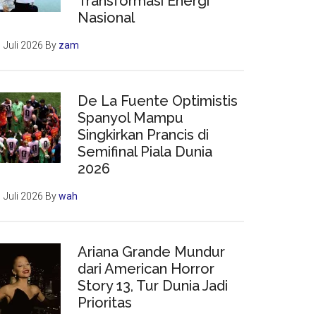
Transformasi Energi
Nasional
 Juli 2026
By
zam
De La Fuente Optimistis
Spanyol Mampu
Singkirkan Prancis di
Semifinal Piala Dunia
2026
 Juli 2026
By
wah
Ariana Grande Mundur
dari American Horror
Story 13, Tur Dunia Jadi
Prioritas