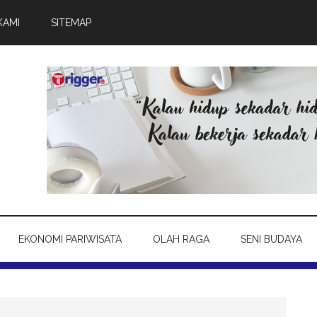
KAMI
SITEMAP
EKONOMI PARIWISATA
OLAH RAGA
SENI BUDAYA