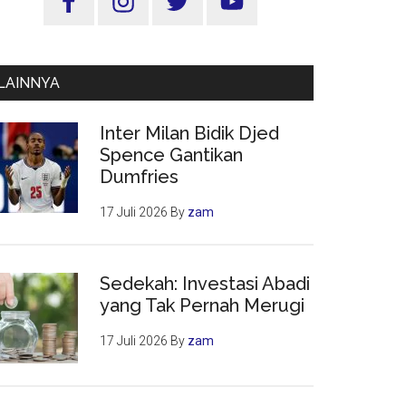
Utama
LAINNYA
Inter Milan Bidik Djed
Spence Gantikan
Dumfries
17 Juli 2026
By
zam
Sedekah: Investasi Abadi
yang Tak Pernah Merugi
17 Juli 2026
By
zam