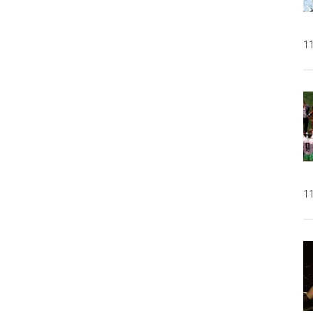
11
11