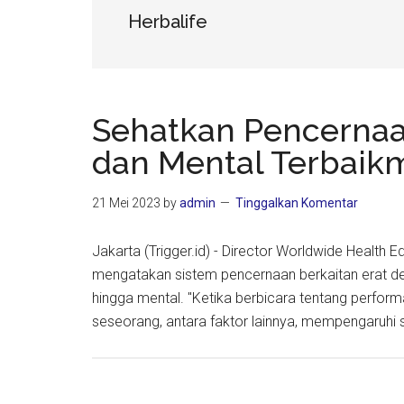
Herbalife
Sehatkan Pencernaa
dan Mental Terbaik
21 Mei 2023
by
admin
Tinggalkan Komentar
Jakarta (Trigger.id) - Director Worldwide Health E
mengatakan sistem pencernaan berkaitan erat deng
hingga mental. "Ketika berbicara tentang performa
seseorang, antara faktor lainnya, mempengaruhi 