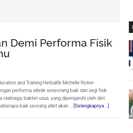
n Demi Performa Fisik
mu
ducation and Training Herbalife Michelle Ricker
an performa atletik seseorang baik dari segi fisik
 olahraga, bakteri usus, yang dipengaruhi oleh diet
about
seberapa baik seorang atlet akan …
[Selengkapnya ...]
Sehatkan
Pencernaan
Demi