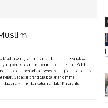
 Muslim
ga Muslim bertujuan untuk membentuk anak-anak dan
ya yang berakhlak mulia, beriman, dan berilmu. Salah
asuh akan menjadikan bencana bagi kita, tidak hanya di
rat kelak. Sebagai orang tua kita akan dimintai
adap anak-anak dan keturunan kita. Karena itu …