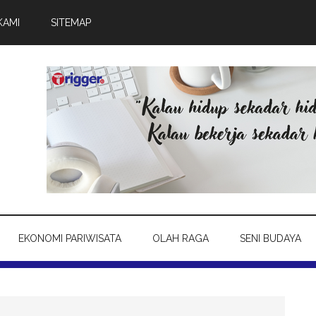
KAMI
SITEMAP
EKONOMI PARIWISATA
OLAH RAGA
SENI BUDAYA