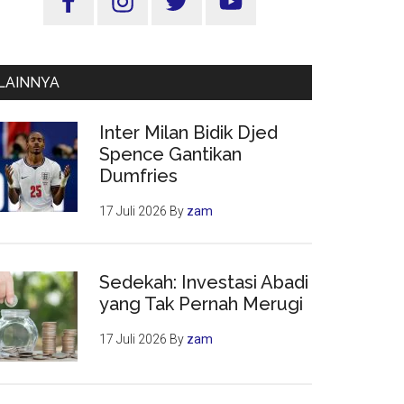
Utama
LAINNYA
Inter Milan Bidik Djed
Spence Gantikan
Dumfries
17 Juli 2026
By
zam
Sedekah: Investasi Abadi
yang Tak Pernah Merugi
17 Juli 2026
By
zam