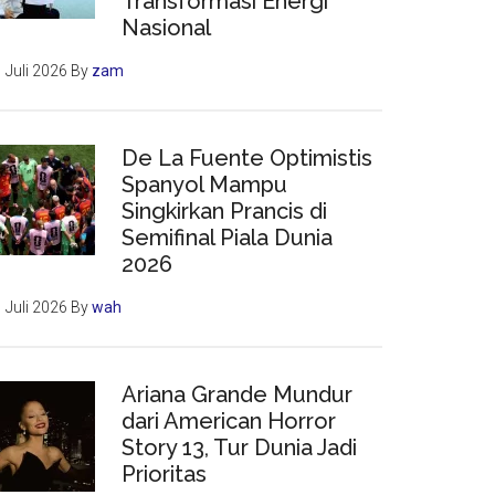
Transformasi Energi
Nasional
 Juli 2026
By
zam
De La Fuente Optimistis
Spanyol Mampu
Singkirkan Prancis di
Semifinal Piala Dunia
2026
 Juli 2026
By
wah
Ariana Grande Mundur
dari American Horror
Story 13, Tur Dunia Jadi
Prioritas