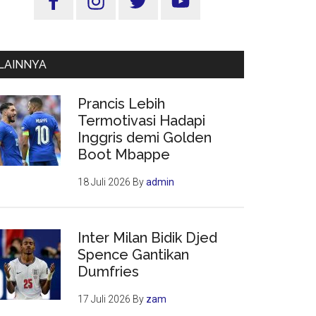
Utama
LAINNYA
Prancis Lebih
Termotivasi Hadapi
Inggris demi Golden
Boot Mbappe
18 Juli 2026
By
admin
Inter Milan Bidik Djed
Spence Gantikan
Dumfries
17 Juli 2026
By
zam