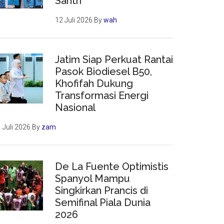
Santri
12 Juli 2026
By
wah
Jatim Siap Perkuat Rantai
Pasok Biodiesel B50,
Khofifah Dukung
Transformasi Energi
Nasional
 Juli 2026
By
zam
De La Fuente Optimistis
Spanyol Mampu
Singkirkan Prancis di
Semifinal Piala Dunia
2026