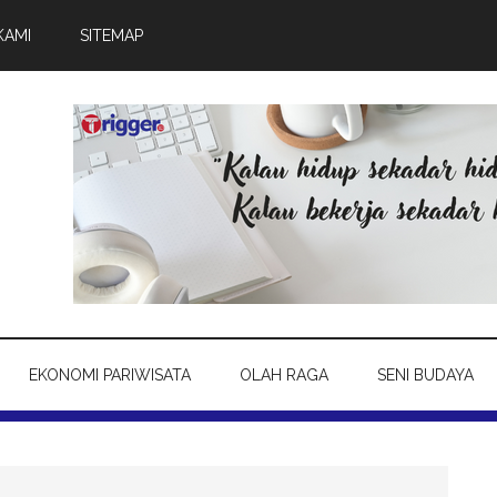
KAMI
SITEMAP
EKONOMI PARIWISATA
OLAH RAGA
SENI BUDAYA