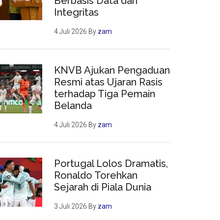
Berbasis Data dan
Integritas
4 Juli 2026
By
zam
KNVB Ajukan Pengaduan
Resmi atas Ujaran Rasis
terhadap Tiga Pemain
Belanda
4 Juli 2026
By
zam
Portugal Lolos Dramatis,
Ronaldo Torehkan
Sejarah di Piala Dunia
3 Juli 2026
By
zam