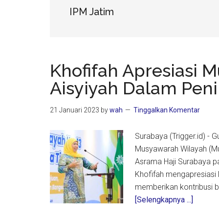
IPM Jatim
Khofifah Apresiasi
Aisyiyah Dalam Peni
21 Januari 2023
by
wah
Tinggalkan Komentar
Surabaya (Trigger.id) -
Musyawarah Wilayah (Mus
Asrama Haji Surabaya pa
Khofifah mengapresiasi 
memberikan kontribusi 
about
[Selengkapnya ...]
Khofifa