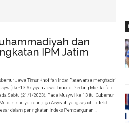
 Muhammadiyah dan
ngkatan IPM Jatim
 Gubernur Jawa Timur Khofifah Indar Parawansa menghadiri
ywil) ke-13 Aisyiyah Jawa Timur di Gedung Muzdalifah
da Sabtu (21/1/2023). Pada Musywil ke-13 itu, Gubernur
Muhammadiyah dan juga Aisyiyah yang sejauh ini telah
besar dalam peningkatan Indeks Pembangunan …
h