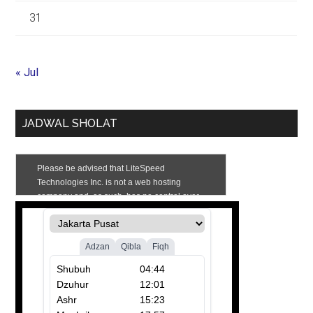
31
« Jul
JADWAL SHOLAT