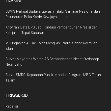
TERKINI
UWKS Perkuat Budaya Literasi melalui Seminar Nasional dan
Peluncuran Buku Kredo Kewijayakusumaan
Khofifah: Data BPS Jadi Fondasi Pembangunan Presisi dan
Kebijakan Tepat Sasaran
MUI Ingatkan AI Tak Boleh Mengikis Tradisi Sanad Keilmuan
Islam
Survei: Mayoritas Warga AS Berpandangan Negatif terhadap
Netanyahu
Survei SMRC: Kepuasan Publik terhadap Program MBG Turun
Tajam
TRIGGER.ID
Redaksi