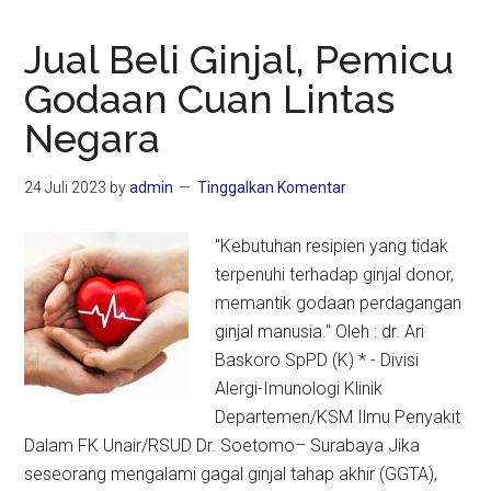
Jual Beli Ginjal, Pemicu
Godaan Cuan Lintas
Negara
24 Juli 2023
by
admin
Tinggalkan Komentar
"Kebutuhan resipien yang tidak
terpenuhi terhadap ginjal donor,
memantik godaan perdagangan
ginjal manusia." Oleh : dr. Ari
Baskoro SpPD (K) * - Divisi
Alergi-Imunologi Klinik
Departemen/KSM Ilmu Penyakit
Dalam FK Unair/RSUD Dr. Soetomo– Surabaya Jika
seseorang mengalami gagal ginjal tahap akhir (GGTA),