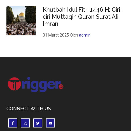
Khutbah Idul Fitri 1446 H: Ciri-
ciri Muttaqin Quran Surat Ali
Imran
31 Maret 2025
Oleh
admin
Footer
CONNECT WITH US