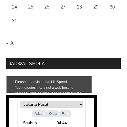
24
25
26
27
28
29
30
31
« Jul
JADWAL SHOLAT