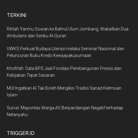
TERKINI
Rihlah Yanmu Sowan ke Bahrul Ulum Jombang, Wakafkan Dua
Ambulans dan Seribu Al-Quran
UWKS Perkuat Budaya Literasi melalui Seminar Nasional dan
Peluncuran Buku Kredo Kewijayakusumaan
Khofifah: Data BPS Jadi Fondasi Pembangunan Presisi dan
Kebijakan Tepat Sasaran
MUI Ingatkan AI Tak Boleh Mengikis Tradisi Sanad Keilmuan
Islam
Survei: Mayoritas Warga AS Berpandangan Negatif terhadap
Netanyahu
TRIGGER.ID