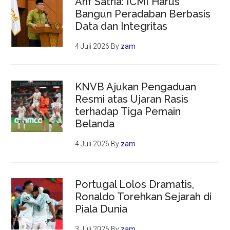
Arif Satria: ICMI Harus
Bangun Peradaban Berbasis
Data dan Integritas
4 Juli 2026
By
zam
KNVB Ajukan Pengaduan
Resmi atas Ujaran Rasis
terhadap Tiga Pemain
Belanda
4 Juli 2026
By
zam
Portugal Lolos Dramatis,
Ronaldo Torehkan Sejarah di
Piala Dunia
3 Juli 2026
By
zam