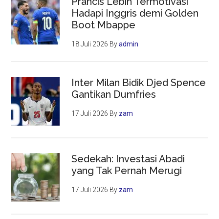
Prancis Lebih Termotivasi
Hadapi Inggris demi Golden
Boot Mbappe
18 Juli 2026
By
admin
Inter Milan Bidik Djed Spence
Gantikan Dumfries
17 Juli 2026
By
zam
Sedekah: Investasi Abadi
yang Tak Pernah Merugi
17 Juli 2026
By
zam