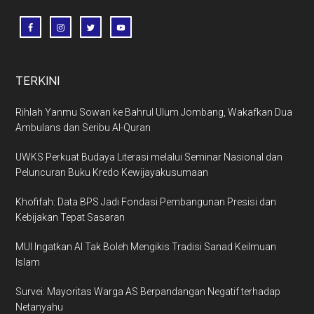
TERKINI
Rihlah Yanmu Sowan ke Bahrul Ulum Jombang, Wakafkan Dua
Ambulans dan Seribu Al-Quran
UWKS Perkuat Budaya Literasi melalui Seminar Nasional dan
Peluncuran Buku Kredo Kewijayakusumaan
Khofifah: Data BPS Jadi Fondasi Pembangunan Presisi dan
Kebijakan Tepat Sasaran
MUI Ingatkan AI Tak Boleh Mengikis Tradisi Sanad Keilmuan
Islam
Survei: Mayoritas Warga AS Berpandangan Negatif terhadap
Netanyahu