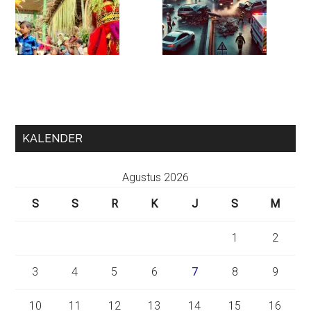
KALENDER
Agustus 2026
S
S
R
K
J
S
M
1
2
3
4
5
6
7
8
9
10
11
12
13
14
15
16