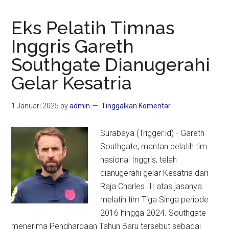
Eks Pelatih Timnas
Inggris Gareth
Southgate Dianugerahi
Gelar Kesatria
1 Januari 2025
by
admin
Tinggalkan Komentar
Surabaya (Trigger.id) - Gareth
Southgate, mantan pelatih tim
nasional Inggris, telah
dianugerahi gelar Kesatria dari
Raja Charles III atas jasanya
melatih tim Tiga Singa periode
2016 hingga 2024. Southgate
menerima Penghargaan Tahun Baru tersebut sebagai