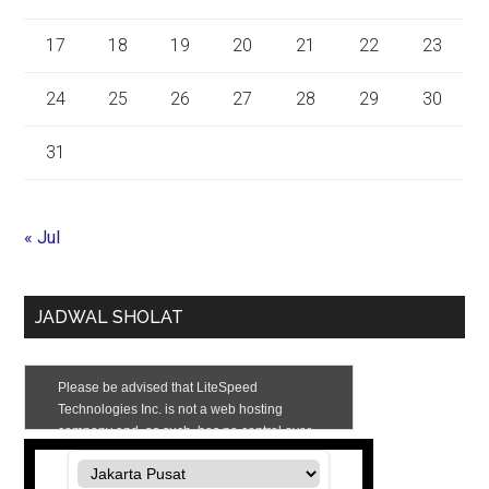
17
18
19
20
21
22
23
24
25
26
27
28
29
30
31
« Jul
JADWAL SHOLAT