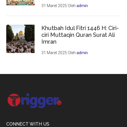
31 Maret 2025
Oleh
admin
Khutbah Idul Fitri 1446 H: Ciri-
ciri Muttaqin Quran Surat Ali
Imran
31 Maret 2025
Oleh
admin
Footer
CONNECT WITH US