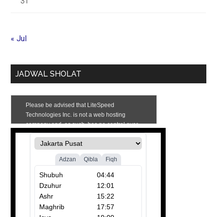
31
« Jul
JADWAL SHOLAT