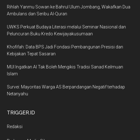
Rihlah Yanmu Sowan ke Bahrul Ulum Jombang, Wakafkan Dua
Ambulans dan Seribu Al-Quran
UWKS Perkuat Budaya Literasi melalui Seminar Nasional dan
Peluncuran Buku Kredo Kewijayakusumaan
Khofifah: Data BPS Jadi Fondasi Pembangunan Presisi dan
Kebijakan Tepat Sasaran
MUI Ingatkan AI Tak Boleh Mengikis Tradisi Sanad Keilmuan
Islam
Survei: Mayoritas Warga AS Berpandangan Negatif terhadap
Netanyahu
TRIGGER.ID
Redaksi