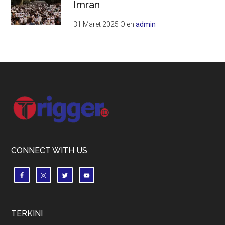
Imran
31 Maret 2025
Oleh
admin
Footer
CONNECT WITH US
TERKINI