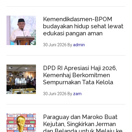
Kemendikdasmen-BPOM
budayakan hidup sehat lewat
edukasi pangan aman
30 Juni 2026
By
admin
DPD RI Apresiasi Haji 2026,
Kemenhaj Berkomitmen
Sempurnakan Tata Kelola
30 Juni 2026
By
zam
Paraguay dan Maroko Buat
Kejutan, Singkirkan Jerman
dan Belanda untuk Melaju ke