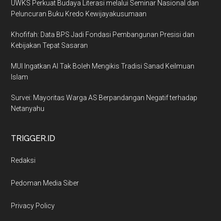
UWKS Perkuat Budaya Literasi melalui Seminar Nasional dan
Peluncuran Buku Kredo Kewijayakusumaan
Khofifah: Data BPS Jadi Fondasi Pembangunan Presisi dan
Kebijakan Tepat Sasaran
MUI Ingatkan AI Tak Boleh Mengikis Tradisi Sanad Keilmuan
Islam
Survei: Mayoritas Warga AS Berpandangan Negatif terhadap
Netanyahu
TRIGGER.ID
Redaksi
Pedoman Media Siber
Privacy Policy