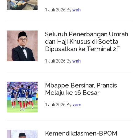
1 Juli 2026
By
wah
Seluruh Penerbangan Umrah
dan Haji Khusus di Soetta
Dipusatkan ke Terminal 2F
1 Juli 2026
By
wah
Mbappe Bersinar, Prancis
Melaju ke 16 Besar
1 Juli 2026
By
zam
Kemendikdasmen-BPOM