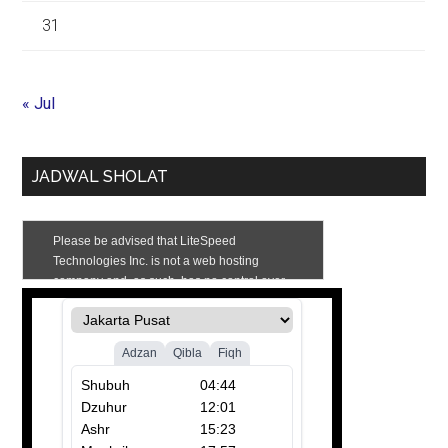
31
« Jul
JADWAL SHOLAT