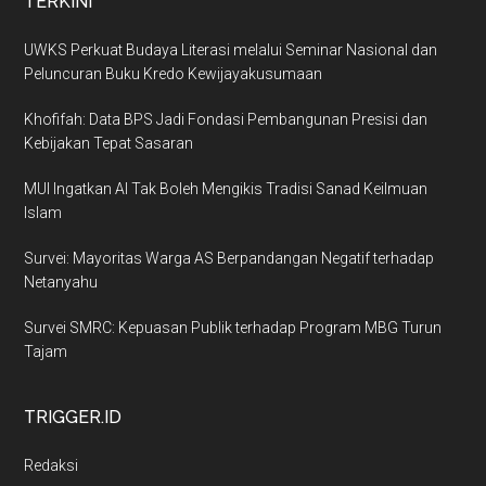
TERKINI
UWKS Perkuat Budaya Literasi melalui Seminar Nasional dan
Peluncuran Buku Kredo Kewijayakusumaan
Khofifah: Data BPS Jadi Fondasi Pembangunan Presisi dan
Kebijakan Tepat Sasaran
MUI Ingatkan AI Tak Boleh Mengikis Tradisi Sanad Keilmuan
Islam
Survei: Mayoritas Warga AS Berpandangan Negatif terhadap
Netanyahu
Survei SMRC: Kepuasan Publik terhadap Program MBG Turun
Tajam
TRIGGER.ID
Redaksi