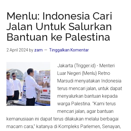
Menlu: Indonesia Cari
Jalan Untuk Salurkan
Bantuan ke Palestina
2 April 2024
by
zam
Tinggalkan Komentar
Jakarta (Trigger.id) - Menteri
Luar Negeri (Menlu) Retno
Marsudi menyatakan Indonesia
terus mencari jalan, untuk dapat
menyalurkan bantuan kepada
warga Palestina. "Kami terus
mencari jalan, agar bantuan
kemanusiaan ini dapat terus dilakukan melalui berbagai
macam cara," katanya di Kompleks Parlemen, Senayan,