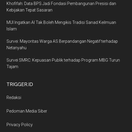
Khofifah: Data BPS Jadi Fondasi Pembangunan Presisi dan
Kebijakan Tepat Sasaran
MUI Ingatkan AI Tak Boleh Mengikis Tradisi Sanad Keilmuan
Islam
Survei: Mayoritas Warga AS Berpandangan Negatif terhadap
Netanyahu
Survei SMRC: Kepuasan Publik terhadap Program MBG Turun
Tajam
TRIGGER.ID
Redaksi
Pedoman Media Siber
Privacy Policy