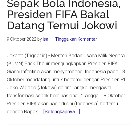
Sepak Bola Indonesia,
Haji
Presiden FIFA Bakal
Datang Temui Jokowi
9 Oktober 2022
by
isa
Tinggalkan Komentar
Jakarta (Trigger.id) - Menteri Badan Usaha Milik Negara
(BUMN) Erick Thohir mengungkapkan Presiden FIFA
Gianni Infantino akan menyambangi Indonesia pada 18
Oktober mendatang untuk bertemu dengan Presiden RI
Joko Widodo (Jokowi) dalam rangka mengawal
transformasi sepak bola nasional. "Tanggal 18 Oktober,
Presiden FIFA akan hadir di sini (Indonesia) bertemu
about
dengan Bapak …
[Selengkapnya ...]
Kawal
Transformasi
Sepak