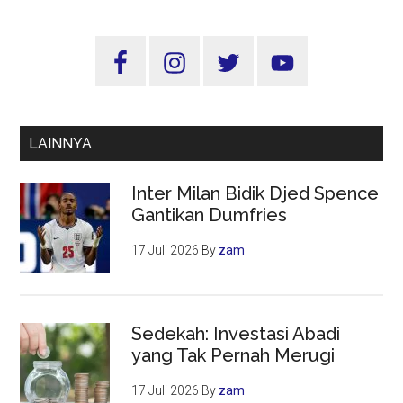
:
Era
Sidebar
Disrupsi
Utama
Banyak
Profesi
Akan
LAINNYA
Hilang
Inter Milan Bidik Djed Spence
Gantikan Dumfries
17 Juli 2026
By
zam
Sedekah: Investasi Abadi
yang Tak Pernah Merugi
17 Juli 2026
By
zam