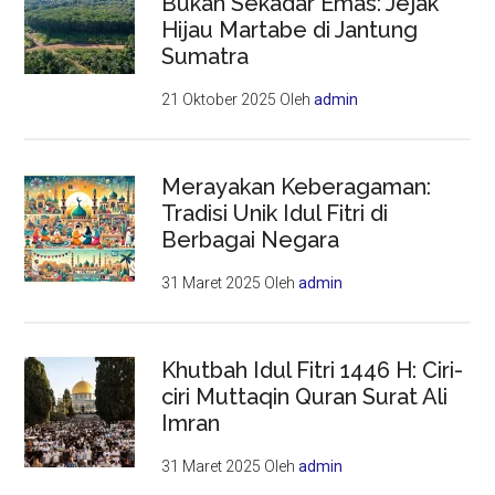
Bukan Sekadar Emas: Jejak
Hijau Martabe di Jantung
Sumatra
21 Oktober 2025
Oleh
admin
Merayakan Keberagaman:
Tradisi Unik Idul Fitri di
Berbagai Negara
31 Maret 2025
Oleh
admin
Khutbah Idul Fitri 1446 H: Ciri-
ciri Muttaqin Quran Surat Ali
Imran
31 Maret 2025
Oleh
admin