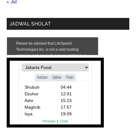
« Jul
JADWAL SHOLAT