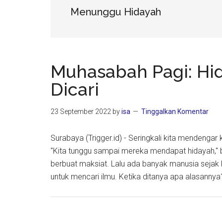
Menunggu Hidayah
Muhasabah Pagi: Hid
Dicari
23 September 2022
by
isa
Tinggalkan Komentar
Surabaya (Trigger.id) - Seringkali kita mendengar
"Kita tunggu sampai mereka mendapat hidayah," 
berbuat maksiat. Lalu ada banyak manusia seja
untuk mencari ilmu. Ketika ditanya apa alasannya?