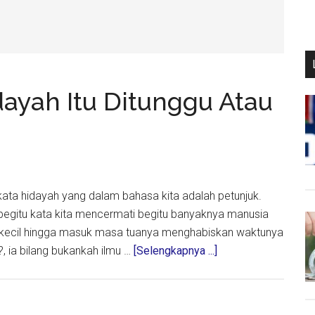
ayah Itu Ditunggu Atau
 kata hidayah yang dalam bahasa kita adalah petunjuk.
begitu kata kita mencermati begitu banyaknya manusia
k kecil hingga masuk masa tuanya menghabiskan waktunya
about
, ia bilang bukankah ilmu …
[Selengkapnya ...]
Muhasabah
Pagi:
Hidayah