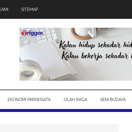
KAMI
SITEMAP
EKONOMI PARIWISATA
OLAH RAGA
SENI BUDAYA