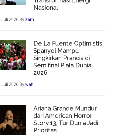
Transformasi Energi
Nasional
 Juli 2026
By
zam
De La Fuente Optimistis
Spanyol Mampu
Singkirkan Prancis di
Semifinal Piala Dunia
2026
 Juli 2026
By
wah
Ariana Grande Mundur
dari American Horror
Story 13, Tur Dunia Jadi
Prioritas