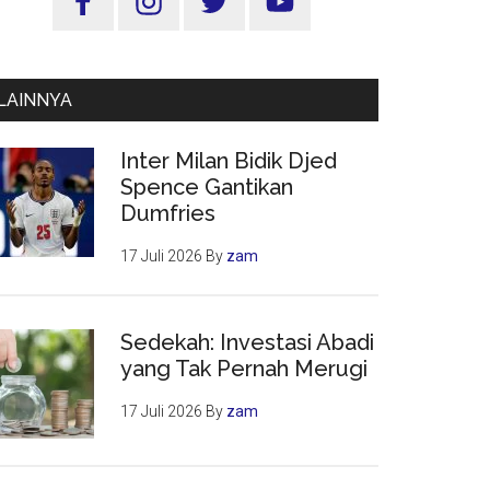
Utama
LAINNYA
Inter Milan Bidik Djed
Spence Gantikan
Dumfries
17 Juli 2026
By
zam
Sedekah: Investasi Abadi
yang Tak Pernah Merugi
17 Juli 2026
By
zam