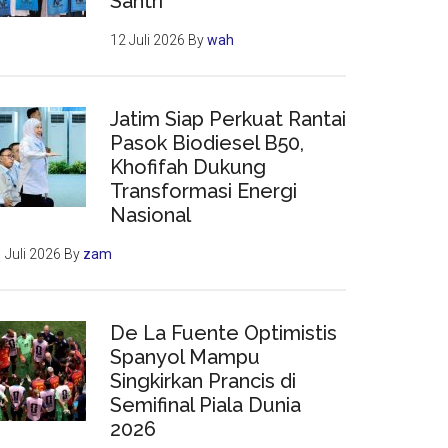
Santri
12 Juli 2026
By
wah
Jatim Siap Perkuat Rantai
Pasok Biodiesel B50,
Khofifah Dukung
Transformasi Energi
Nasional
 Juli 2026
By
zam
De La Fuente Optimistis
Spanyol Mampu
Singkirkan Prancis di
Semifinal Piala Dunia
2026