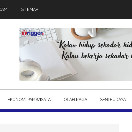
KAMI
SITEMAP
EKONOMI PARIWISATA
OLAH RAGA
SENI BUDAYA