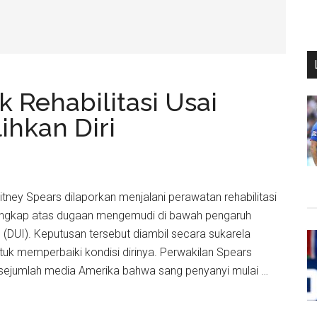
 Rehabilitasi Usai
ihkan Diri
ritney Spears dilaporkan menjalani perawatan rehabilitasi
angkap atas dugaan mengemudi di bawah pengaruh
 (DUI). Keputusan tersebut diambil secara sukarela
tuk memperbaiki kondisi dirinya. Perwakilan Spears
ejumlah media Amerika bahwa sang penyanyi mulai …