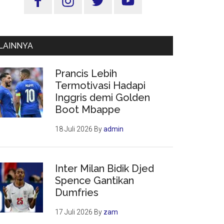
Utama
LAINNYA
Prancis Lebih
Termotivasi Hadapi
Inggris demi Golden
Boot Mbappe
18 Juli 2026
By
admin
Inter Milan Bidik Djed
Spence Gantikan
Dumfries
17 Juli 2026
By
zam