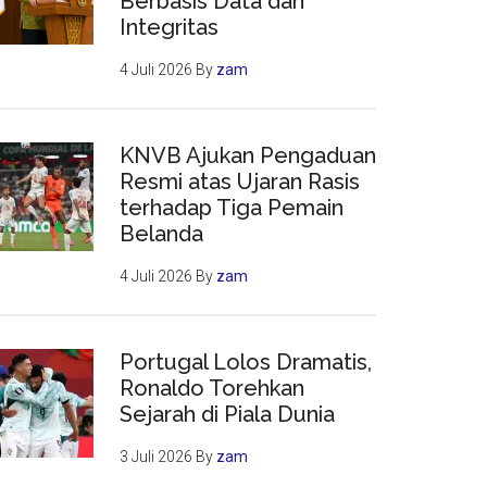
Berbasis Data dan
Integritas
4 Juli 2026
By
zam
KNVB Ajukan Pengaduan
Resmi atas Ujaran Rasis
terhadap Tiga Pemain
Belanda
4 Juli 2026
By
zam
Portugal Lolos Dramatis,
Ronaldo Torehkan
Sejarah di Piala Dunia
3 Juli 2026
By
zam