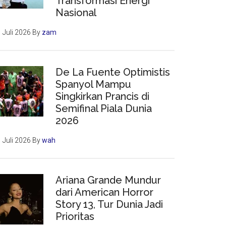
Transformasi Energi
Nasional
 Juli 2026
By
zam
De La Fuente Optimistis
Spanyol Mampu
Singkirkan Prancis di
Semifinal Piala Dunia
2026
 Juli 2026
By
wah
Ariana Grande Mundur
dari American Horror
Story 13, Tur Dunia Jadi
Prioritas