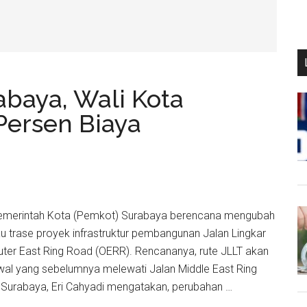
abaya, Wali Kota
Persen Biaya
- Pemerintah Kota (Pemkot) Surabaya berencana mengubah
u trase proyek infrastruktur pembangunan Jalan Lingkar
Outer East Ring Road (OERR). Rencananya, rute JLLT akan
wal yang sebelumnya melewati Jalan Middle East Ring
 Surabaya, Eri Cahyadi mengatakan, perubahan …