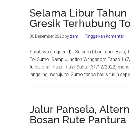
Selama Libur Tahun 
Gresik Terhubung T
30 Desember 2022
by
zam
Tinggalkan Komentar
Surabaya (Trigger.id) - Selama Libur Tahun Baru
Tol Sumo. Ramp Junction Wringanom Tahap 1 (7,
fungsional mulai mulai Sabtu (31/12/2022) mend
langsung menuju tol Sumo tanpa harus turun sep
Jalur Pansela, Alter
Bosan Rute Pantura