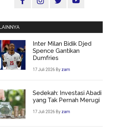
Utama
LAINNYA
Inter Milan Bidik Djed
Spence Gantikan
Dumfries
17 Juli 2026
By
zam
Sedekah: Investasi Abadi
yang Tak Pernah Merugi
17 Juli 2026
By
zam