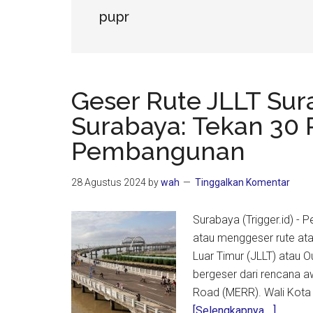
pupr
Geser Rute JLLT Sur
Surabaya: Tekan 30 
Pembangunan
28 Agustus 2024
by
wah
Tinggalkan Komentar
Surabaya (Trigger.id) 
atau menggeser rute ata
Luar Timur (JLLT) atau 
bergeser dari rencana a
Road (MERR). Wali Kota
about
[Selengkapnya ...]