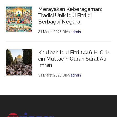
Merayakan Keberagaman:
Tradisi Unik Idul Fitri di
Berbagai Negara
31 Maret 2025
Oleh
admin
Khutbah Idul Fitri 1446 H: Ciri-
ciri Muttaqin Quran Surat Ali
Imran
31 Maret 2025
Oleh
admin
Footer