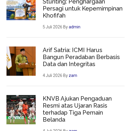
Stunting: Penghargaan
Persagi untuk Kepemimpinan
Khofifah
5 Juli 2026
By
admin
Arif Satria: ICMI Harus
Bangun Peradaban Berbasis
Data dan Integritas
4 Juli 2026
By
zam
KNVB Ajukan Pengaduan
Resmi atas Ujaran Rasis
terhadap Tiga Pemain
Belanda