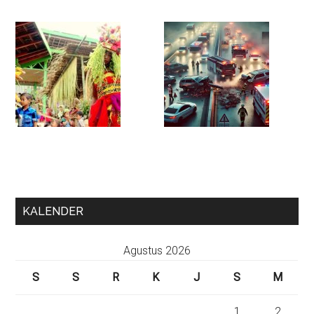
KALENDER
Agustus 2026
S
S
R
K
J
S
M
1
2