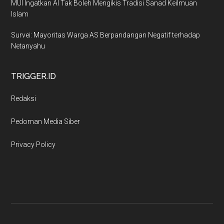
MUI Ingatkan AI Tak Boleh Mengikis Tradisi Sanad Keilmuan
Islam
Survei: Mayoritas Warga AS Berpandangan Negatif terhadap
Netanyahu
TRIGGER.ID
Redaksi
Pedoman Media Siber
Privacy Policy