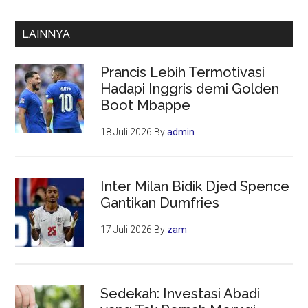
Timbulkan
Bencana
LAINNYA
Kemanusiaan
Prancis Lebih Termotivasi
Hadapi Inggris demi Golden
Boot Mbappe
18 Juli 2026
By
admin
Inter Milan Bidik Djed Spence
Gantikan Dumfries
17 Juli 2026
By
zam
Sedekah: Investasi Abadi