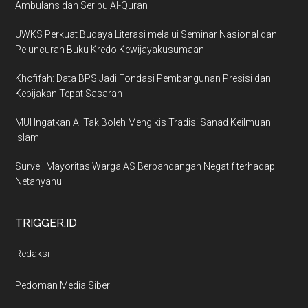
Ambulans dan Seribu Al-Quran
UWKS Perkuat Budaya Literasi melalui Seminar Nasional dan
Peluncuran Buku Kredo Kewijayakusumaan
Khofifah: Data BPS Jadi Fondasi Pembangunan Presisi dan
Kebijakan Tepat Sasaran
MUI Ingatkan AI Tak Boleh Mengikis Tradisi Sanad Keilmuan
Islam
Survei: Mayoritas Warga AS Berpandangan Negatif terhadap
Netanyahu
TRIGGER.ID
Redaksi
Pedoman Media Siber