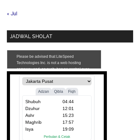
« Jul
JADWAL SHOLAT