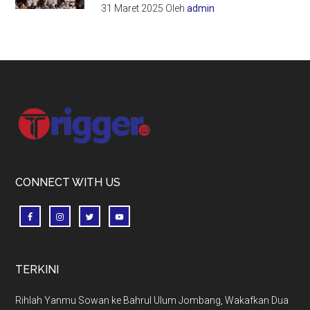
31 Maret 2025
Oleh
admin
Footer
CONNECT WITH US
TERKINI
Rihlah Yanmu Sowan ke Bahrul Ulum Jombang, Wakafkan Dua