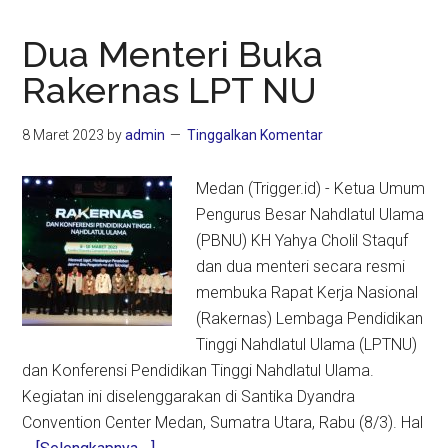
Dua Menteri Buka
Rakernas LPT NU
8 Maret 2023
by
admin
Tinggalkan Komentar
Medan (Trigger.id) - Ketua Umum
Pengurus Besar Nahdlatul Ulama
(PBNU) KH Yahya Cholil Staquf
dan dua menteri secara resmi
membuka Rapat Kerja Nasional
(Rakernas) Lembaga Pendidikan
Tinggi Nahdlatul Ulama (LPTNU)
dan Konferensi Pendidikan Tinggi Nahdlatul Ulama.
Kegiatan ini diselenggarakan di Santika Dyandra
Convention Center Medan, Sumatra Utara, Rabu (8/3). Hal
about