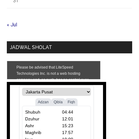
31
« Jul
JADWAL SHOLAT