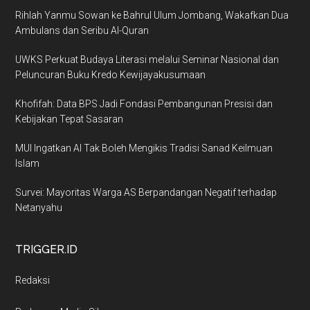
Rihlah Yanmu Sowan ke Bahrul Ulum Jombang, Wakafkan Dua
Ambulans dan Seribu Al-Quran
UWKS Perkuat Budaya Literasi melalui Seminar Nasional dan
Peluncuran Buku Kredo Kewijayakusumaan
Khofifah: Data BPS Jadi Fondasi Pembangunan Presisi dan
Kebijakan Tepat Sasaran
MUI Ingatkan AI Tak Boleh Mengikis Tradisi Sanad Keilmuan
Islam
Survei: Mayoritas Warga AS Berpandangan Negatif terhadap
Netanyahu
TRIGGER.ID
Redaksi