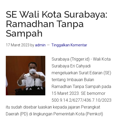
SE Wali Kota Surabaya:
Ramadhan Tanpa
Sampah
17 Maret 2023
by
admin
Tinggalkan Komentar
Surabaya (Trigger.id) - Wali Kota
Surabaya Eri Cahyadi
mengeluarkan Surat Edaran (SE)
tentang Imbauan Bulan
Ramadhan Tanpa Sampah pada
15 Maret 2023. SE bernomor
500.9.14.2/6277/436.7.10/2023
itu sudah disebar luaskan kepada jajaran Perangkat
Daerah (PD) di lingkungan Pemerintah Kota (Pemkot)