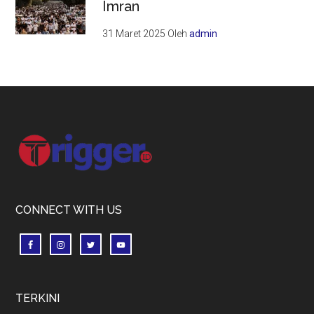
Imran
31 Maret 2025
Oleh
admin
Footer
CONNECT WITH US
TERKINI