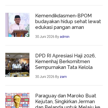
Kemendikdasmen-BPOM
budayakan hidup sehat lewat
edukasi pangan aman
30 Juni 2026
By
admin
DPD RI Apresiasi Haji 2026,
Kemenhaj Berkomitmen
Sempurnakan Tata Kelola
30 Juni 2026
By
zam
Paraguay dan Maroko Buat
Kejutan, Singkirkan Jerman
dan Belanda untuk Melaju ke