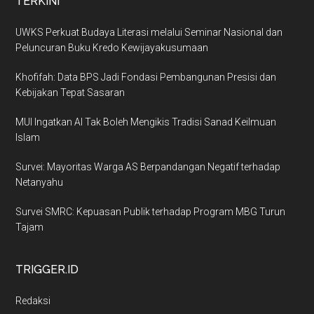
TERKINI
UWKS Perkuat Budaya Literasi melalui Seminar Nasional dan
Peluncuran Buku Kredo Kewijayakusumaan
Khofifah: Data BPS Jadi Fondasi Pembangunan Presisi dan
Kebijakan Tepat Sasaran
MUI Ingatkan AI Tak Boleh Mengikis Tradisi Sanad Keilmuan
Islam
Survei: Mayoritas Warga AS Berpandangan Negatif terhadap
Netanyahu
Survei SMRC: Kepuasan Publik terhadap Program MBG Turun
Tajam
TRIGGER.ID
Redaksi