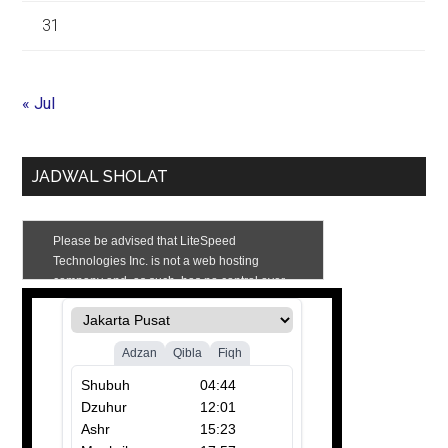
31
« Jul
JADWAL SHOLAT