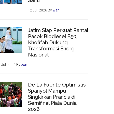
Santri
12 Juli 2026
By
wah
Jatim Siap Perkuat Rantai
Pasok Biodiesel B50,
Khofifah Dukung
Transformasi Energi
Nasional
 Juli 2026
By
zam
De La Fuente Optimistis
Spanyol Mampu
Singkirkan Prancis di
Semifinal Piala Dunia
2026