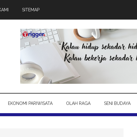
KAMI
SITEMAP
EKONOMI PARIWISATA
OLAH RAGA
SENI BUDAYA