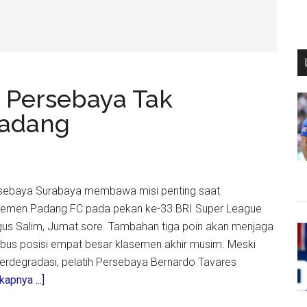
 Persebaya Tak
adang
ersebaya Surabaya membawa misi penting saat
Semen Padang FC pada pekan ke-33 BRI Super League
gus Salim, Jumat sore. Tambahan tiga poin akan menjaga
bus posisi empat besar klasemen akhir musim. Meski
terdegradasi, pelatih Persebaya Bernardo Tavares
about
apnya ...]
Tavares