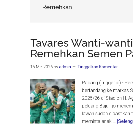
Remehkan
Tavares Wanti-wanti
Remehkan Semen P
15 Mei 2026
by
admin
Tinggalkan Komentar
Padang (Trigger.id) - P
bertandang ke markas 
2025/26 di Stadion H. A
peluang Bajul Ijo menem
lawan sudah dipastikan 
meminta anak …
[Selengk