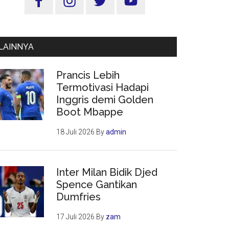
Utama
LAINNYA
Prancis Lebih
Termotivasi Hadapi
Inggris demi Golden
Boot Mbappe
18 Juli 2026
By
admin
Inter Milan Bidik Djed
Spence Gantikan
Dumfries
17 Juli 2026
By
zam