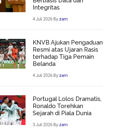
Berbasis Data dan
Integritas
4 Juli 2026
By
zam
KNVB Ajukan Pengaduan
Resmi atas Ujaran Rasis
terhadap Tiga Pemain
Belanda
4 Juli 2026
By
zam
Portugal Lolos Dramatis,
Ronaldo Torehkan
Sejarah di Piala Dunia
3 Juli 2026
By
zam