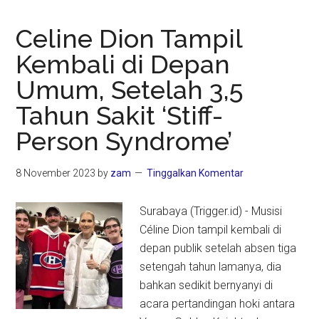
Celine Dion Tampil
Kembali di Depan
Umum, Setelah 3,5
Tahun Sakit ‘Stiff-
Person Syndrome’
8 November 2023
by
zam
Tinggalkan Komentar
Surabaya (Trigger.id) - Musisi
Céline Dion tampil kembali di
depan publik setelah absen tiga
setengah tahun lamanya, dia
bahkan sedikit bernyanyi di
acara pertandingan hoki antara