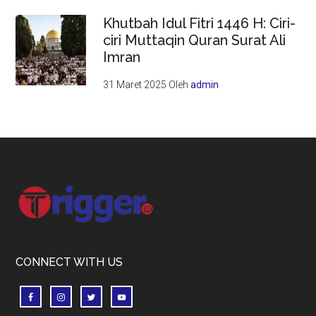
Khutbah Idul Fitri 1446 H: Ciri-
ciri Muttaqin Quran Surat Ali
Imran
31 Maret 2025
Oleh
admin
Footer
CONNECT WITH US