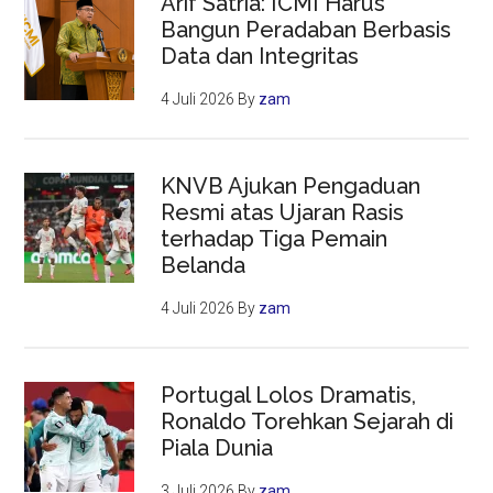
Arif Satria: ICMI Harus
Bangun Peradaban Berbasis
Data dan Integritas
4 Juli 2026
By
zam
KNVB Ajukan Pengaduan
Resmi atas Ujaran Rasis
terhadap Tiga Pemain
Belanda
4 Juli 2026
By
zam
Portugal Lolos Dramatis,
Ronaldo Torehkan Sejarah di
Piala Dunia
3 Juli 2026
By
zam