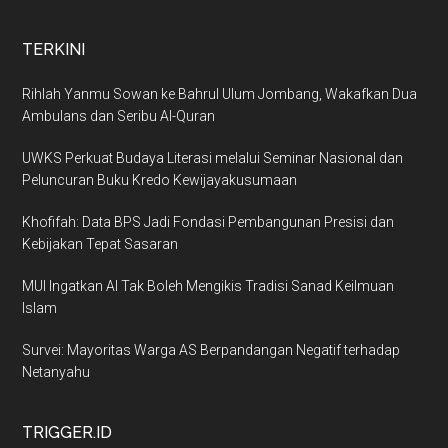
TERKINI
Rihlah Yanmu Sowan ke Bahrul Ulum Jombang, Wakafkan Dua
Ambulans dan Seribu Al-Quran
UWKS Perkuat Budaya Literasi melalui Seminar Nasional dan
Peluncuran Buku Kredo Kewijayakusumaan
Khofifah: Data BPS Jadi Fondasi Pembangunan Presisi dan
Kebijakan Tepat Sasaran
MUI Ingatkan AI Tak Boleh Mengikis Tradisi Sanad Keilmuan
Islam
Survei: Mayoritas Warga AS Berpandangan Negatif terhadap
Netanyahu
TRIGGER.ID