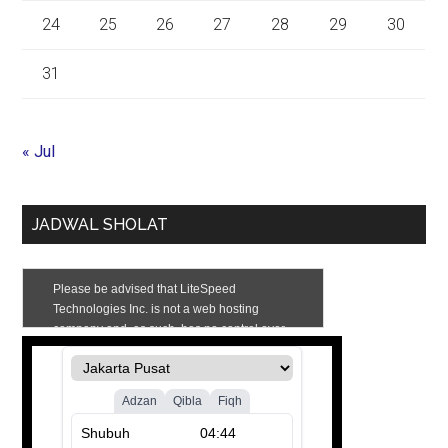
24
25
26
27
28
29
30
31
« Jul
JADWAL SHOLAT