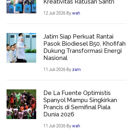
Kreativitas Ratusan Santri
12 Juli 2026
By
wah
Jatim Siap Perkuat Rantai
Pasok Biodiesel B50, Khofifah
Dukung Transformasi Energi
Nasional
11 Juli 2026
By
zam
De La Fuente Optimistis
Spanyol Mampu Singkirkan
Prancis di Semifinal Piala
Dunia 2026
11 Juli 2026
By
wah