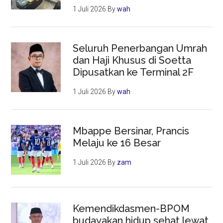
1 Juli 2026
By
wah
Seluruh Penerbangan Umrah
dan Haji Khusus di Soetta
Dipusatkan ke Terminal 2F
1 Juli 2026
By
wah
Mbappe Bersinar, Prancis
Melaju ke 16 Besar
1 Juli 2026
By
zam
Kemendikdasmen-BPOM
budayakan hidup sehat lewat