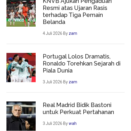
KNVB Ajukan Pengaduan
Resmi atas Ujaran Rasis
terhadap Tiga Pemain
Belanda
4 Juli 2026
By
zam
Portugal Lolos Dramatis,
Ronaldo Torehkan Sejarah di
Piala Dunia
3 Juli 2026
By
zam
Real Madrid Bidik Bastoni
untuk Perkuat Pertahanan
3 Juli 2026
By
wah