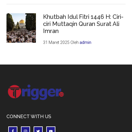
Khutbah Idul Fitri 1446 H: Ciri-
ciri Muttaqin Quran Surat Ali
Imran
31 Maret 2025
Oleh
admin
Footer
CONNECT WITH US