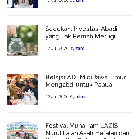
17 Juli 2026
By
zam
Sedekah: Investasi Abadi
yang Tak Pernah Merugi
17 Juli 2026
By
zam
Belajar ADEM di Jawa Timur,
Mengabdi untuk Papua
12 Juli 2026
By
admin
Festival Muharram LAZIS
Nurul Falah Asah Hafalan dan