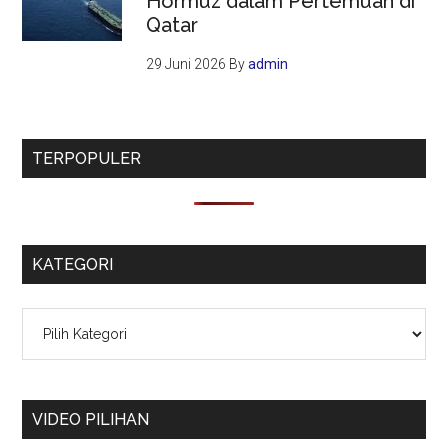
Hormuz dalam Pertemuan di
Qatar
29 Juni 2026
By
admin
TERPOPULER
KATEGORI
Kategori
VIDEO PILIHAN