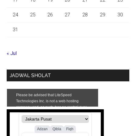
24
25
26
27
28
29
30
31
« Jul
JADWAL SHOLAT