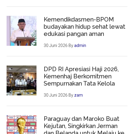
Kemendikdasmen-BPOM
budayakan hidup sehat lewat
edukasi pangan aman
30 Juni 2026
By
admin
DPD RI Apresiasi Haji 2026,
Kemenhaj Berkomitmen
Sempurnakan Tata Kelola
30 Juni 2026
By
zam
Paraguay dan Maroko Buat
Kejutan, Singkirkan Jerman
dan Belanda untuk Melaju ke