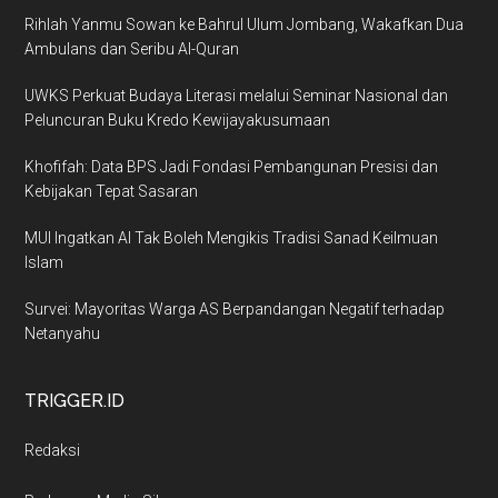
Rihlah Yanmu Sowan ke Bahrul Ulum Jombang, Wakafkan Dua
Ambulans dan Seribu Al-Quran
UWKS Perkuat Budaya Literasi melalui Seminar Nasional dan
Peluncuran Buku Kredo Kewijayakusumaan
Khofifah: Data BPS Jadi Fondasi Pembangunan Presisi dan
Kebijakan Tepat Sasaran
MUI Ingatkan AI Tak Boleh Mengikis Tradisi Sanad Keilmuan
Islam
Survei: Mayoritas Warga AS Berpandangan Negatif terhadap
Netanyahu
TRIGGER.ID
Redaksi