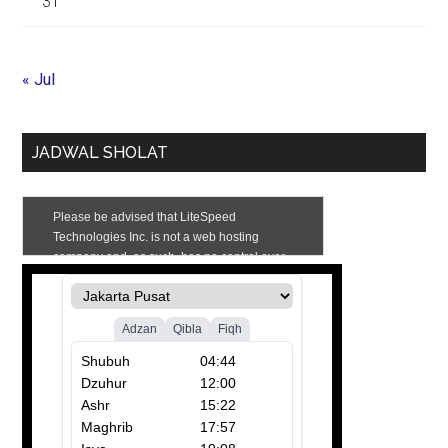
31
« Jul
JADWAL SHOLAT