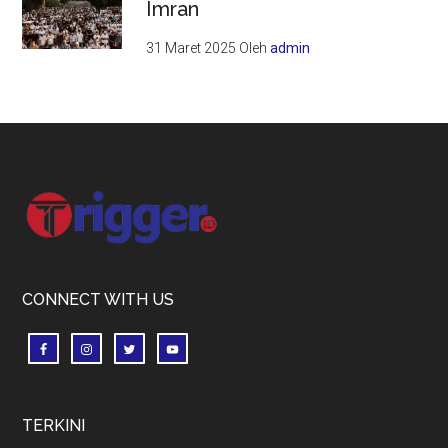
Imran
31 Maret 2025
Oleh
admin
Footer
CONNECT WITH US
TERKINI