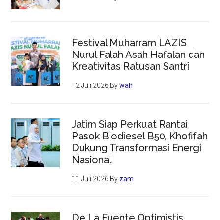
Festival Muharram LAZIS
Nurul Falah Asah Hafalan dan
Kreativitas Ratusan Santri
12 Juli 2026
By
wah
Jatim Siap Perkuat Rantai
Pasok Biodiesel B50, Khofifah
Dukung Transformasi Energi
Nasional
11 Juli 2026
By
zam
De La Fuente Optimistis