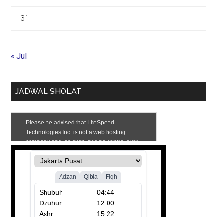
31
« Jul
JADWAL SHOLAT