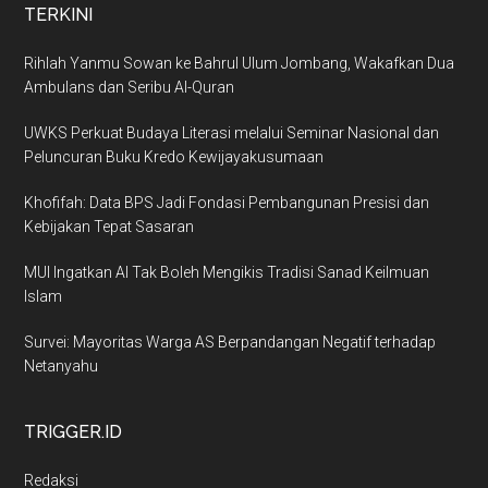
TERKINI
Rihlah Yanmu Sowan ke Bahrul Ulum Jombang, Wakafkan Dua
Ambulans dan Seribu Al-Quran
UWKS Perkuat Budaya Literasi melalui Seminar Nasional dan
Peluncuran Buku Kredo Kewijayakusumaan
Khofifah: Data BPS Jadi Fondasi Pembangunan Presisi dan
Kebijakan Tepat Sasaran
MUI Ingatkan AI Tak Boleh Mengikis Tradisi Sanad Keilmuan
Islam
Survei: Mayoritas Warga AS Berpandangan Negatif terhadap
Netanyahu
TRIGGER.ID
Redaksi