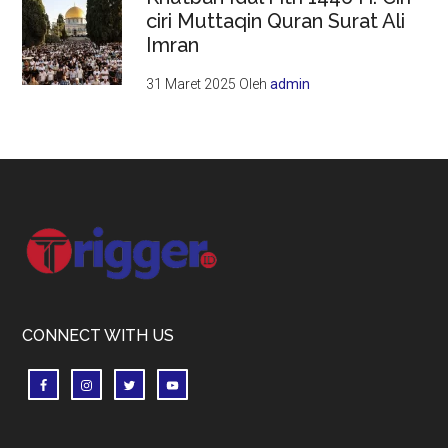
ciri Muttaqin Quran Surat Ali
Imran
31 Maret 2025
Oleh
admin
Footer
CONNECT WITH US