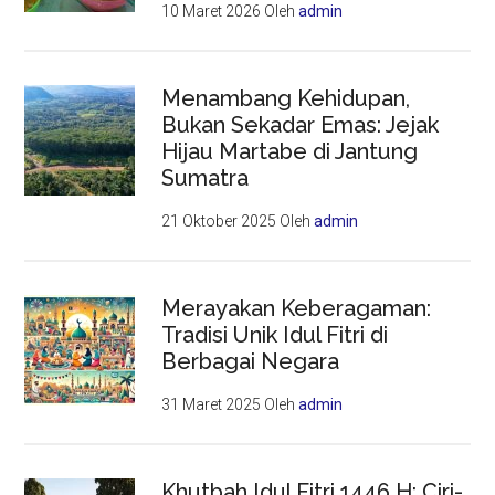
10 Maret 2026
Oleh
admin
Menambang Kehidupan,
Bukan Sekadar Emas: Jejak
Hijau Martabe di Jantung
Sumatra
21 Oktober 2025
Oleh
admin
Merayakan Keberagaman:
Tradisi Unik Idul Fitri di
Berbagai Negara
31 Maret 2025
Oleh
admin
Khutbah Idul Fitri 1446 H: Ciri-