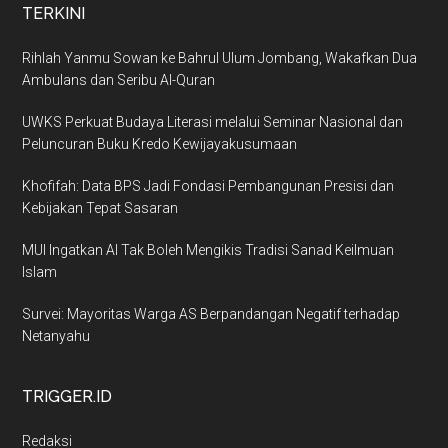
TERKINI
Rihlah Yanmu Sowan ke Bahrul Ulum Jombang, Wakafkan Dua
Ambulans dan Seribu Al-Quran
UWKS Perkuat Budaya Literasi melalui Seminar Nasional dan
Peluncuran Buku Kredo Kewijayakusumaan
Khofifah: Data BPS Jadi Fondasi Pembangunan Presisi dan
Kebijakan Tepat Sasaran
MUI Ingatkan AI Tak Boleh Mengikis Tradisi Sanad Keilmuan
Islam
Survei: Mayoritas Warga AS Berpandangan Negatif terhadap
Netanyahu
TRIGGER.ID
Redaksi