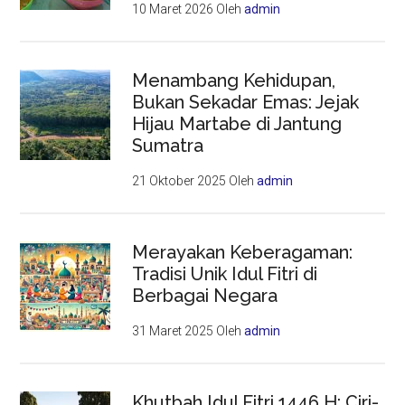
10 Maret 2026
Oleh
admin
Menambang Kehidupan,
Bukan Sekadar Emas: Jejak
Hijau Martabe di Jantung
Sumatra
21 Oktober 2025
Oleh
admin
Merayakan Keberagaman:
Tradisi Unik Idul Fitri di
Berbagai Negara
31 Maret 2025
Oleh
admin
Khutbah Idul Fitri 1446 H: Ciri-