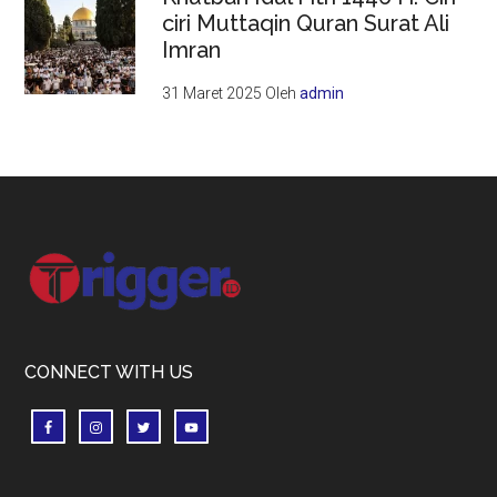
ciri Muttaqin Quran Surat Ali
Imran
31 Maret 2025
Oleh
admin
Footer
CONNECT WITH US