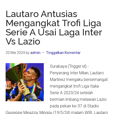
Lautaro Antusias
Mengangkat Trofi Liga
Serie A Usai Laga Inter
Vs Lazio
20 Mei 2024
by
admin
Tinggalkan Komentar
Surabaya (Trigger.id) -
Penyerang Inter Milan, Lautaro
Martinez mengaku bersemangat
mengangkat trofi Liga Italia
Serie A 2023/24 setelah
bermain imbang melawan Lazio
pada pekan ke-37 di Stadio
Giuseppe Meazza, Minggu (19/5/24) malam WIB. Lautaro