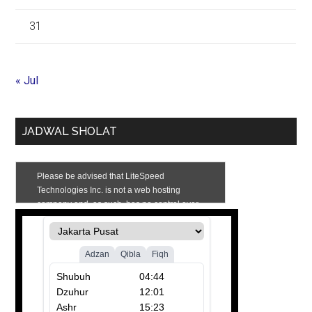
31
« Jul
JADWAL SHOLAT