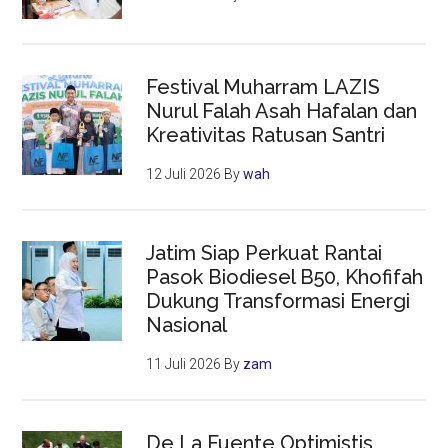
Festival Muharram LAZIS
Nurul Falah Asah Hafalan dan
Kreativitas Ratusan Santri
12 Juli 2026
By
wah
Jatim Siap Perkuat Rantai
Pasok Biodiesel B50, Khofifah
Dukung Transformasi Energi
Nasional
11 Juli 2026
By
zam
De La Fuente Optimistis