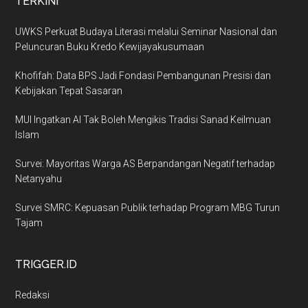
TERKINI
UWKS Perkuat Budaya Literasi melalui Seminar Nasional dan
Peluncuran Buku Kredo Kewijayakusumaan
Khofifah: Data BPS Jadi Fondasi Pembangunan Presisi dan
Kebijakan Tepat Sasaran
MUI Ingatkan AI Tak Boleh Mengikis Tradisi Sanad Keilmuan
Islam
Survei: Mayoritas Warga AS Berpandangan Negatif terhadap
Netanyahu
Survei SMRC: Kepuasan Publik terhadap Program MBG Turun
Tajam
TRIGGER.ID
Redaksi