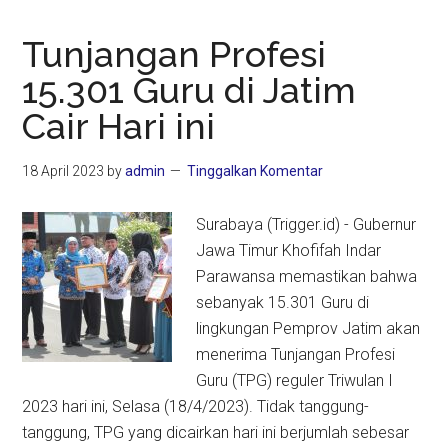
Tunjangan Profesi
15.301 Guru di Jatim
Cair Hari ini
18 April 2023
by
admin
Tinggalkan Komentar
Surabaya (Trigger.id) - Gubernur
Jawa Timur Khofifah Indar
Parawansa memastikan bahwa
sebanyak 15.301 Guru di
lingkungan Pemprov Jatim akan
menerima Tunjangan Profesi
Guru (TPG) reguler Triwulan I
2023 hari ini, Selasa (18/4/2023). Tidak tanggung-
tanggung, TPG yang dicairkan hari ini berjumlah sebesar