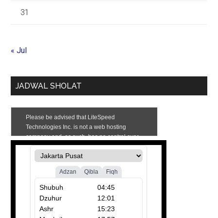
31
« Jul
JADWAL SHOLAT