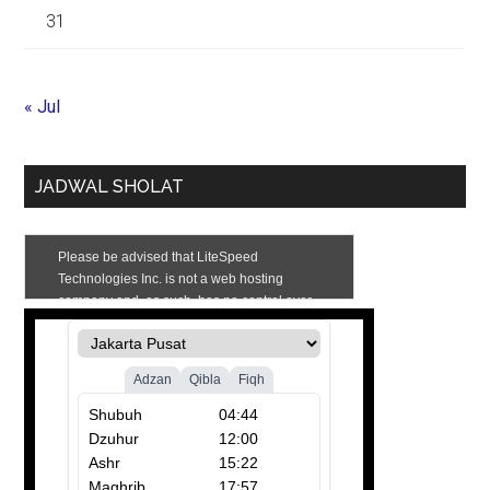
31
« Jul
JADWAL SHOLAT