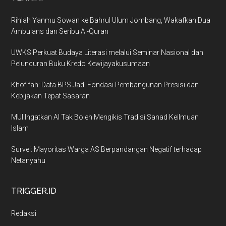
Rihlah Yanmu Sowan ke Bahrul Ulum Jombang, Wakafkan Dua
Ambulans dan Seribu Al-Quran
UWKS Perkuat Budaya Literasi melalui Seminar Nasional dan
Peluncuran Buku Kredo Kewijayakusumaan
Khofifah: Data BPS Jadi Fondasi Pembangunan Presisi dan
Kebijakan Tepat Sasaran
MUI Ingatkan AI Tak Boleh Mengikis Tradisi Sanad Keilmuan
Islam
Survei: Mayoritas Warga AS Berpandangan Negatif terhadap
Netanyahu
TRIGGER.ID
Redaksi