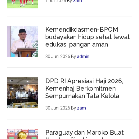
1 Juli 2026
By
zam
Kemendikdasmen-BPOM
budayakan hidup sehat lewat
edukasi pangan aman
30 Juni 2026
By
admin
DPD RI Apresiasi Haji 2026,
Kemenhaj Berkomitmen
Sempurnakan Tata Kelola
30 Juni 2026
By
zam
Paraguay dan Maroko Buat