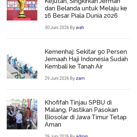
Kejutan, Singkirkan Jerman
dan Belanda untuk Melaju ke
16 Besar Piala Dunia 2026
30 Juni 2026
By
wah
Kemenhaj: Sekitar 90 Persen
Jemaah Haji Indonesia Sudah
Kembali ke Tanah Air
29 Juni 2026
By
zam
Khofifah Tinjau SPBU di
Malang, Pastikan Pasokan
Biosolar di Jawa Timur Tetap
Aman
29 Juni 2026
By
admin