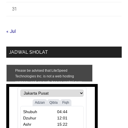
31
« Jul
JADWAL SHOLAT