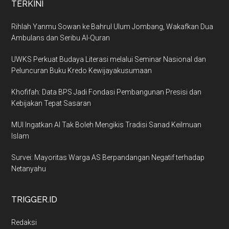
TERKINI
Rihlah Yanmu Sowan ke Bahrul Ulum Jombang, Wakafkan Dua
Ambulans dan Seribu Al-Quran
UWKS Perkuat Budaya Literasi melalui Seminar Nasional dan
Peluncuran Buku Kredo Kewijayakusumaan
Khofifah: Data BPS Jadi Fondasi Pembangunan Presisi dan
Kebijakan Tepat Sasaran
MUI Ingatkan AI Tak Boleh Mengikis Tradisi Sanad Keilmuan
Islam
Survei: Mayoritas Warga AS Berpandangan Negatif terhadap
Netanyahu
TRIGGER.ID
Redaksi