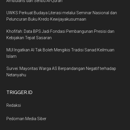
Ambulans dan Seribu Al-Quran
UWKS Perkuat Budaya Literasi melalui Seminar Nasional dan
Peluncuran Buku Kredo Kewijayakusumaan
Khofifah: Data BPS Jadi Fondasi Pembangunan Presisi dan
Kebijakan Tepat Sasaran
MUI Ingatkan AI Tak Boleh Mengikis Tradisi Sanad Keilmuan
Islam
Survei: Mayoritas Warga AS Berpandangan Negatif terhadap
Netanyahu
TRIGGER.ID
Redaksi
Pedoman Media Siber