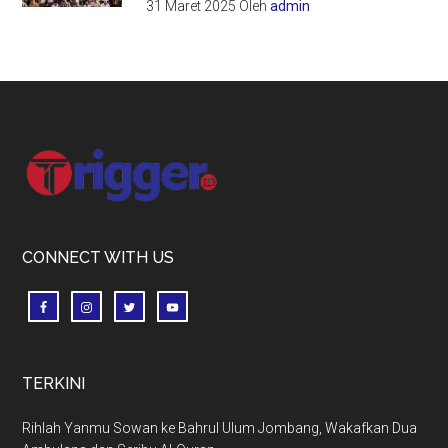
31 Maret 2025
Oleh
admin
Footer
CONNECT WITH US
TERKINI
Rihlah Yanmu Sowan ke Bahrul Ulum Jombang, Wakafkan Dua