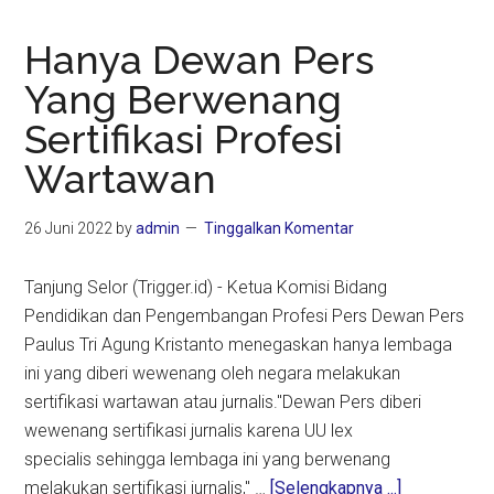
Hanya Dewan Pers
Yang Berwenang
Sertifikasi Profesi
Wartawan
26 Juni 2022
by
admin
Tinggalkan Komentar
Tanjung Selor (Trigger.id) - Ketua Komisi Bidang
Pendidikan dan Pengembangan Profesi Pers Dewan Pers
Paulus Tri Agung Kristanto menegaskan hanya lembaga
ini yang diberi wewenang oleh negara melakukan
sertifikasi wartawan atau jurnalis."Dewan Pers diberi
wewenang sertifikasi jurnalis karena UU lex
specialis sehingga lembaga ini yang berwenang
about
melakukan sertifikasi jurnalis," …
[Selengkapnya ...]