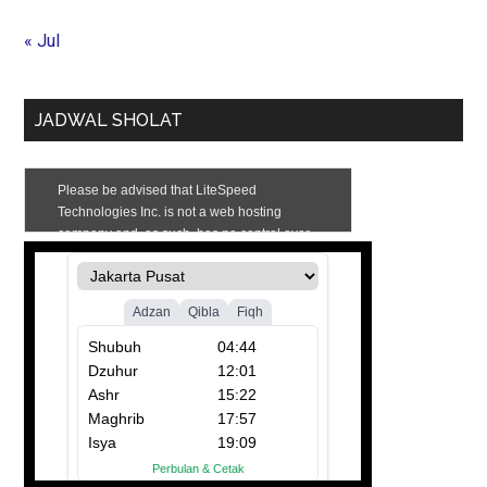
« Jul
JADWAL SHOLAT