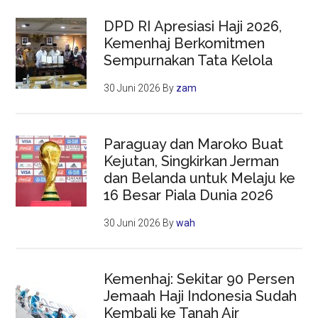
DPD RI Apresiasi Haji 2026,
Kemenhaj Berkomitmen
Sempurnakan Tata Kelola
30 Juni 2026
By
zam
Paraguay dan Maroko Buat
Kejutan, Singkirkan Jerman
dan Belanda untuk Melaju ke
16 Besar Piala Dunia 2026
30 Juni 2026
By
wah
Kemenhaj: Sekitar 90 Persen
Jemaah Haji Indonesia Sudah
Kembali ke Tanah Air