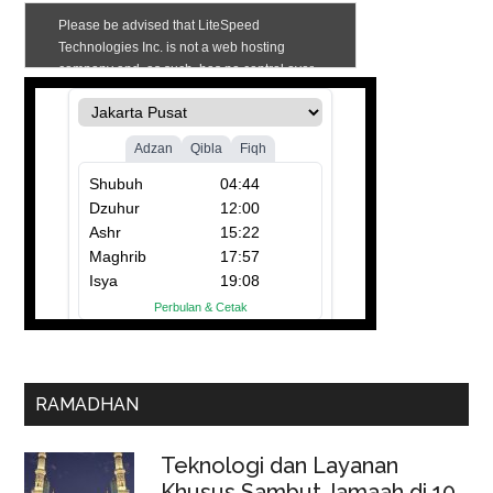
RAMADHAN
Teknologi dan Layanan
Khusus Sambut Jamaah di 10