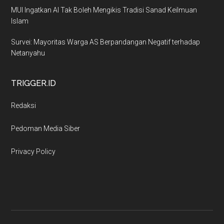
MUI Ingatkan AI Tak Boleh Mengikis Tradisi Sanad Keilmuan
Islam
Survei: Mayoritas Warga AS Berpandangan Negatif terhadap
Netanyahu
TRIGGER.ID
Redaksi
Pedoman Media Siber
Privacy Policy