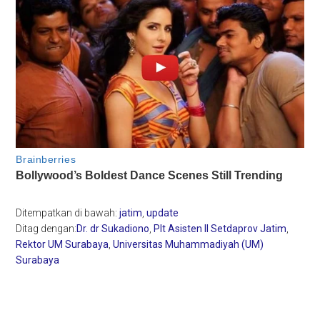
Ditempatkan di bawah:
jatim
,
update
Ditag dengan:
Dr. dr Sukadiono
,
Plt Asisten II Setdaprov Jatim
,
Rektor UM Surabaya
,
Universitas Muhammadiyah (UM)
Surabaya