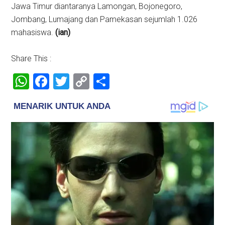
Jawa Timur diantaranya Lamongan, Bojonegoro,
Jombang, Lumajang dan Pamekasan sejumlah 1.026
mahasiswa.
(ian)
Share This :
WhatsApp
Facebook
Twitter
Copy
Share
Link