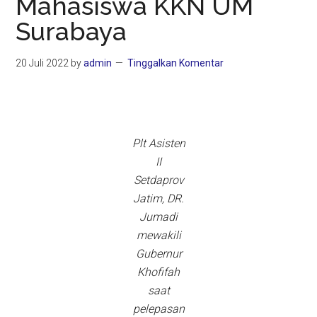
Mahasiswa KKN UM
Surabaya
20 Juli 2022
by
admin
Tinggalkan Komentar
Plt Asisten
II
Setdaprov
Jatim, DR.
Jumadi
mewakili
Gubernur
Khofifah
saat
pelepasan