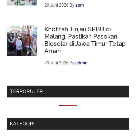
29 Juni 2026
By
zam
Khofifah Tinjau SPBU di
Malang, Pastikan Pasokan
Biosolar di Jawa Timur Tetap
Aman
29 Juni 2026
By
admin
TERPOPULER
KATEGORI