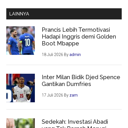
LAINNYA
Prancis Lebih Termotivasi
Hadapi Inggris demi Golden
Boot Mbappe
18 Juli 2026
By
admin
Inter Milan Bidik Djed Spence
Gantikan Dumfries
17 Juli 2026
By
zam
Sedekah: Investasi Abadi