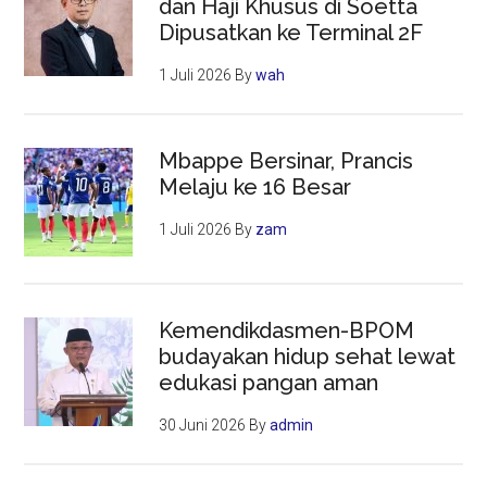
dan Haji Khusus di Soetta
Dipusatkan ke Terminal 2F
1 Juli 2026
By
wah
Mbappe Bersinar, Prancis
Melaju ke 16 Besar
1 Juli 2026
By
zam
Kemendikdasmen-BPOM
budayakan hidup sehat lewat
edukasi pangan aman
30 Juni 2026
By
admin