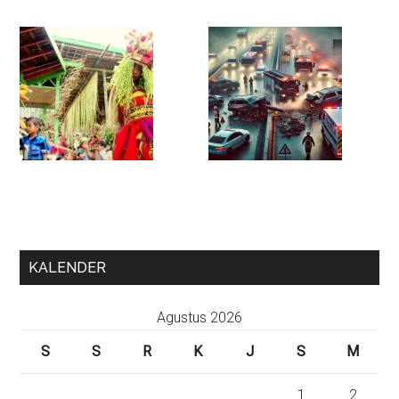
KALENDER
Agustus 2026
S
S
R
K
J
S
M
1
2