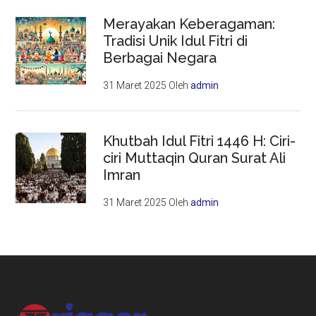
Merayakan Keberagaman:
Tradisi Unik Idul Fitri di
Berbagai Negara
31 Maret 2025
Oleh
admin
Khutbah Idul Fitri 1446 H: Ciri-
ciri Muttaqin Quran Surat Ali
Imran
31 Maret 2025
Oleh
admin
Footer