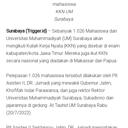
mahasiswa
KKN UM
Surabaya.
Surabaya (Trigger.id)
– Sebanyak 1.026 Mahasiswa dari
Universitas Muhammadiyah (UM) Surabaya akan
mengikuti Kuliah Kerja Nyata (KKN) yang disebar di enam
kabupaten/kota Jawa Timur. Mereka juga ikut KKN
secara nasional yang diadakan di Makassar dan Papua.
Pelepasan 1.026 mahasiswa tersebut dilakukan oleh Plt
Asisten II, DR. Jumadi yang mewakili Gubernur Jatim,
Khofifah Indar Parawansa, dan juga rektor Rektor
Universitas Muhammadiyah Surabaya, Sukadiono dan
jajarannya di gedung At Tauhid UM Surabaya Rabu
(20/7/2022).
Plt Asisten II Setdaprov Jatim, DR. Jumadi mengatakan,