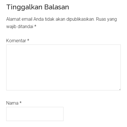
Reader
Tinggalkan Balasan
Interactions
Alamat email Anda tidak akan dipublikasikan.
Ruas yang
wajib ditandai
*
Komentar
*
Nama
*