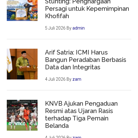
Stunting: Penghargaan
Persagi untuk Kepemimpinan
Khofifah
5 Juli 2026
By
admin
Arif Satria: ICMI Harus
Bangun Peradaban Berbasis
Data dan Integritas
4 Juli 2026
By
zam
KNVB Ajukan Pengaduan
Resmi atas Ujaran Rasis
terhadap Tiga Pemain
Belanda
4 Juli 2026
By
zam