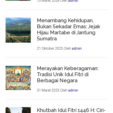
10 Maret 2026
Oleh
admin
Menambang Kehidupan,
Bukan Sekadar Emas: Jejak
Hijau Martabe di Jantung
Sumatra
21 Oktober 2025
Oleh
admin
Merayakan Keberagaman:
Tradisi Unik Idul Fitri di
Berbagai Negara
31 Maret 2025
Oleh
admin
Khutbah Idul Fitri 1446 H: Ciri-