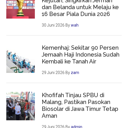
Kejutan, Singkirkan Jerman
dan Belanda untuk Melaju ke
16 Besar Piala Dunia 2026
30 Juni 2026
By
wah
Kemenhaj: Sekitar 90 Persen
Jemaah Haji Indonesia Sudah
Kembali ke Tanah Air
29 Juni 2026
By
zam
Khofifah Tinjau SPBU di
Malang, Pastikan Pasokan
Biosolar di Jawa Timur Tetap
Aman
29 Juni 2026
By
admin