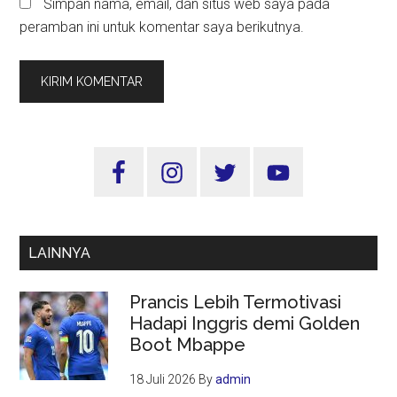
Simpan nama, email, dan situs web saya pada
peramban ini untuk komentar saya berikutnya.
Sidebar
Utama
LAINNYA
Prancis Lebih Termotivasi
Hadapi Inggris demi Golden
Boot Mbappe
18 Juli 2026
By
admin