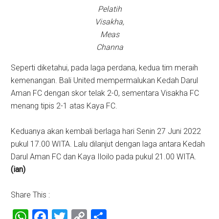
Pelatih
Visakha,
Meas
Channa
Seperti diketahui, pada laga perdana, kedua tim meraih
kemenangan. Bali United mempermalukan Kedah Darul
Aman FC dengan skor telak 2-0, sementara Visakha FC
menang tipis 2-1 atas Kaya FC.
Keduanya akan kembali berlaga hari Senin 27 Juni 2022
pukul 17.00 WITA. Lalu dilanjut dengan laga antara Kedah
Darul Aman FC dan Kaya Iloilo pada pukul 21.00 WITA.
(ian)
Share This :
WhatsApp
Facebook
Twitter
Copy
Share