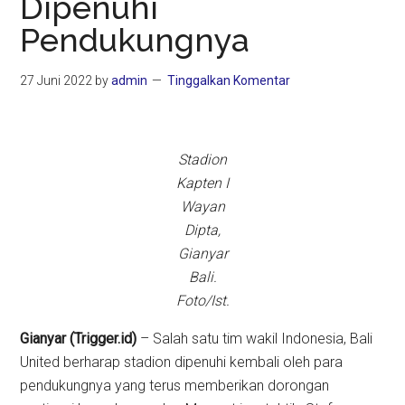
Dipenuhi
Pendukungnya
27 Juni 2022
by
admin
Tinggalkan Komentar
Stadion
Kapten I
Wayan
Dipta,
Gianyar
Bali.
Foto/Ist.
Gianyar (Trigger.id)
– Salah satu tim wakil Indonesia, Bali
United berharap stadion dipenuhi kembali oleh para
pendukungnya yang terus memberikan dorongan