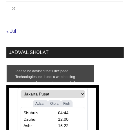
31
« Jul
JADWAL SHOLAT