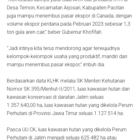
Desa Temon, Kecamatan Arjosari, Kabupaten Pacitan
juga mampu menembus pasar ekspor di Canada, dengan
volume ekspor perdana pada Pebruari 2023 sebesar 1,3
ton gula aren cair,” beber Gubernur Khofifah.
“Jadi intinya kita terus mendorong agar terwujudnya
kelompok-kelompok usaha yang produktif, mandiri dan
mampu menembus pasar ekspor,” imbuh dia.
Berdasarkan data KLHK melalui SK Menteri Kehutanan
Nomor SK.395/Menhut-II/2011, luas kawasan hutan dan
kawasan konservasi di daratan Jatim seluas
1.357.640,00 ha, luas kawasan hutan yang dikelola Perum
Perhutani di Provinsi Jawa Timur seluas 1.127.514 ha.
Pasca UU CK, luas kawasan hutan yang dikelola Perum
Perhutani di Jatim menjadi seluas 625.482 ha atau