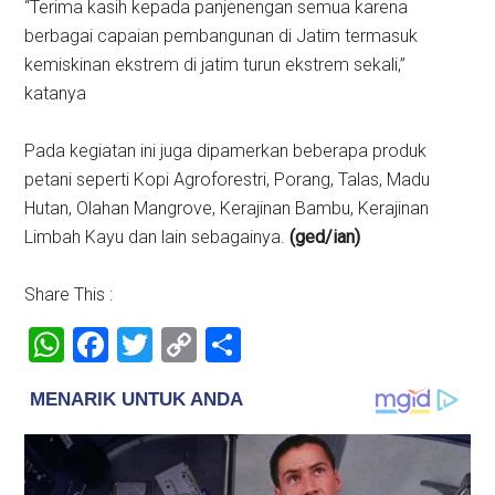
“Terima kasih kepada panjenengan semua karena
berbagai capaian pembangunan di Jatim termasuk
kemiskinan ekstrem di jatim turun ekstrem sekali,”
katanya
Pada kegiatan ini juga dipamerkan beberapa produk
petani seperti Kopi Agroforestri, Porang, Talas, Madu
Hutan, Olahan Mangrove, Kerajinan Bambu, Kerajinan
Limbah Kayu dan lain sebagainya.
(ged/ian)
Share This :
WhatsApp
Facebook
Twitter
Copy
Share
Link