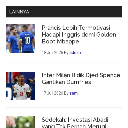
LAINNYA
Prancis Lebih Termotivasi
Hadapi Inggris demi Golden
Boot Mbappe
18 Juli 2026
By
admin
Inter Milan Bidik Djed Spence
Gantikan Dumfries
17 Juli 2026
By
zam
Sedekah: Investasi Abadi
yang Tak Pernah Merugi