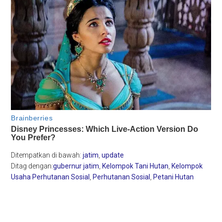
Ditempatkan di bawah:
jatim
,
update
Ditag dengan:
gubernur jatim
,
Kelompok Tani Hutan
,
Kelompok
Usaha Perhutanan Sosial
,
Perhutanan Sosial
,
Petani Hutan