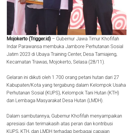
Mojokerto (Trigger.id)
– Gubernur Jawa Timur Khofifah
Indar Parawansa membuka Jambore Perhutanan Sosial
Jatim 2023 di Ubaya Training Center, Desa Tamiajeng,
Kecamatan Trawas, Mojokerto, Selasa (28/11).
Gelaran ini diikuti oleh 1.700 orang petani hutan dari 27
Kabupaten/Kota yang tergabung dalam Kelompok Usaha
Perhutanan Sosial (KUPS), Kelompok Tani Hutan (KTH)
dan Lembaga Masyarakat Desa Hutan (LMDH).
Dalam sambutannya, Gubernur Khofifah menyampaikan
apresiasi dan terimakasih atas peran dan kontribusi
KUPS, KTH, dan LMDH terhadap berbagai capaian