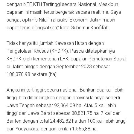
dengan NTE KTH Tertinggi secara Nasional. Meskipun
capaian ini masih terus bergerak secara realtime, Saya
sangat optimis Nilai Transaksi Ekonomi Jatim masih
dapat terus ditingkatkan,” kata Gubernur Khofifah.
Tidak hanya itu, jumlah Kawasan Hutan dengan
Pengelolaan Khusus (KHDPK). Pasca-ditetapkannya
KHDPK oleh kementerian LHK, capaian Perhutanan Sosial
di Jatim hingga dengan September 2023 sebesar
188,370.98 hektare (ha).
Angka ini tertinggi secara nasional. Bahkan dua kali lebih
tinggi bila dibandingkan dengan provinsi lainnya seperti
Jawa Tengah sebesar 92,364.09 ha. Atau 5 kali lebih
tinggi dari Jawa Barat sebesar 38,821.75 ha, 7 kali dari
Banten dengan total 24.482,82 ha dan 100 kali lebih tinggi
dari Yogyakarta dengan jumlah 1.565,88 ha.