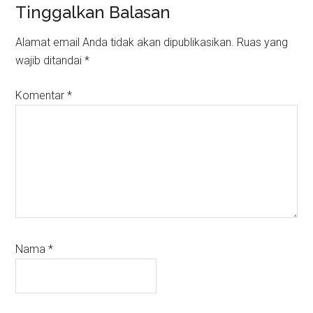
Reader
Tinggalkan Balasan
Interactions
Alamat email Anda tidak akan dipublikasikan.
Ruas yang
wajib ditandai
*
Komentar
*
Nama
*