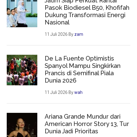
Jatim Siap Perkuat Rantai
Pasok Biodiesel B50, Khofifah
Dukung Transformasi Energi
Nasional
11 Juli 2026
By
zam
De La Fuente Optimistis
Spanyol Mampu Singkirkan
Prancis di Semifinal Piala
Dunia 2026
11 Juli 2026
By
wah
Ariana Grande Mundur dari
American Horror Story 13, Tur
Dunia Jadi Prioritas