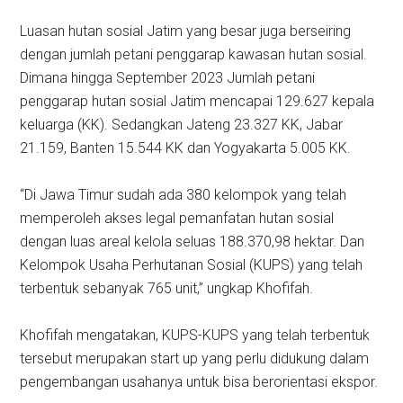
Luasan hutan sosial Jatim yang besar juga berseiring
dengan jumlah petani penggarap kawasan hutan sosial.
Dimana hingga September 2023 Jumlah petani
penggarap hutan sosial Jatim mencapai 129.627 kepala
keluarga (KK). Sedangkan Jateng 23.327 KK, Jabar
21.159, Banten 15.544 KK dan Yogyakarta 5.005 KK.
“Di Jawa Timur sudah ada 380 kelompok yang telah
memperoleh akses legal pemanfatan hutan sosial
dengan luas areal kelola seluas 188.370,98 hektar. Dan
Kelompok Usaha Perhutanan Sosial (KUPS) yang telah
terbentuk sebanyak 765 unit,” ungkap Khofifah.
Khofifah mengatakan, KUPS-KUPS yang telah terbentuk
tersebut merupakan start up yang perlu didukung dalam
pengembangan usahanya untuk bisa berorientasi ekspor.