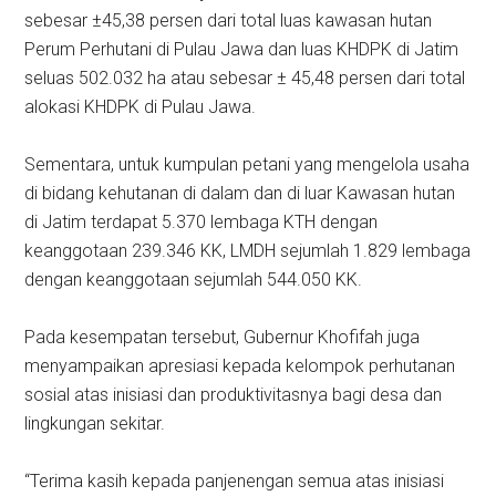
sebesar ±45,38 persen dari total luas kawasan hutan
Perum Perhutani di Pulau Jawa dan luas KHDPK di Jatim
seluas 502.032 ha atau sebesar ± 45,48 persen dari total
alokasi KHDPK di Pulau Jawa.
Sementara, untuk kumpulan petani yang mengelola usaha
di bidang kehutanan di dalam dan di luar Kawasan hutan
di Jatim terdapat 5.370 lembaga KTH dengan
keanggotaan 239.346 KK, LMDH sejumlah 1.829 lembaga
dengan keanggotaan sejumlah 544.050 KK.
Pada kesempatan tersebut, Gubernur Khofifah juga
menyampaikan apresiasi kepada kelompok perhutanan
sosial atas inisiasi dan produktivitasnya bagi desa dan
lingkungan sekitar.
“Terima kasih kepada panjenengan semua atas inisiasi