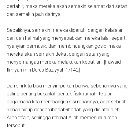
bertahlil; maka mereka akan semakin selamat dari setan
dan semakin jauh darinya..
Sebaliknya, semakin mereka dipenuhi dengan kelalaian
dan dan hal-hal yang menyebabkan mereka lalai, seperti:
nyanyian bermusik, dan membincangkan gosip; maka
mereka akan semakin dekat dengan setan yang
menyemangati mereka melakukan kebatilan. [Fawaid
Ilmiyah min Durus Baziyyah 1/142]
Dari sini kita bisa menyimpulkan bahwa sebenarnya yang
paling penting bukanlah bentuk fisik rumah..tetapi
bagaimana kita membangun sisi rohaninya, agar sebuah
rumah hidup dengan ibadah-ibadah yang dicintai oleh
Allah ta’ala, sehingga rahmat Allah memenuhi rumah
tersebut.