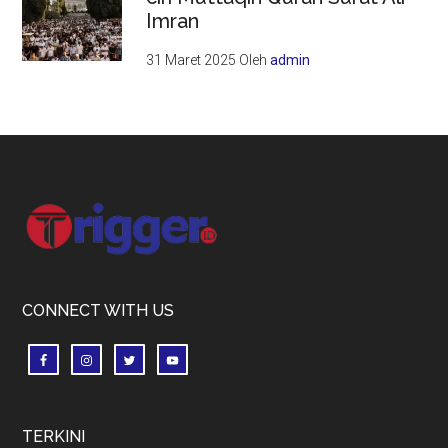
Imran
31 Maret 2025
Oleh
admin
Footer
CONNECT WITH US
TERKINI