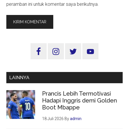
peramban ini untuk komentar saya berikutnya.
Sidebar
Utama
LAINNYA
Prancis Lebih Termotivasi
Hadapi Inggris demi Golden
Boot Mbappe
18 Juli 2026
By
admin