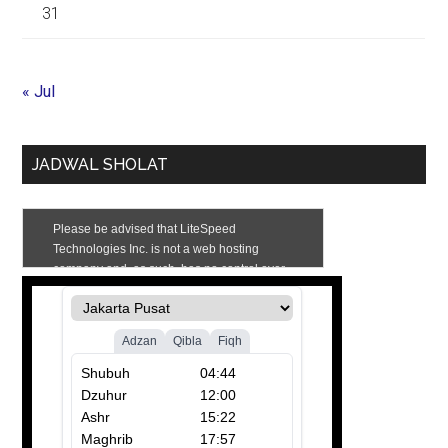
31
« Jul
JADWAL SHOLAT