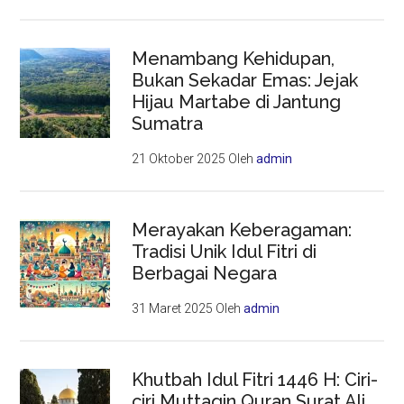
Menambang Kehidupan,
Bukan Sekadar Emas: Jejak
Hijau Martabe di Jantung
Sumatra
21 Oktober 2025
Oleh
admin
Merayakan Keberagaman:
Tradisi Unik Idul Fitri di
Berbagai Negara
31 Maret 2025
Oleh
admin
Khutbah Idul Fitri 1446 H: Ciri-
ciri Muttaqin Quran Surat Ali