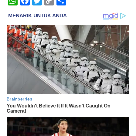
WhatsApp
Facebook
Twitter
Copy
Share
Link