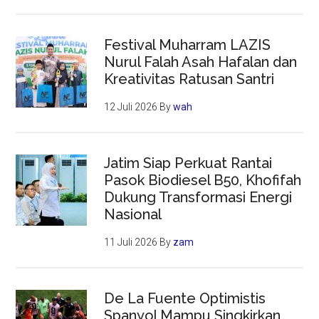
Festival Muharram LAZIS
Nurul Falah Asah Hafalan dan
Kreativitas Ratusan Santri
12 Juli 2026
By
wah
Jatim Siap Perkuat Rantai
Pasok Biodiesel B50, Khofifah
Dukung Transformasi Energi
Nasional
11 Juli 2026
By
zam
De La Fuente Optimistis
Spanyol Mampu Singkirkan