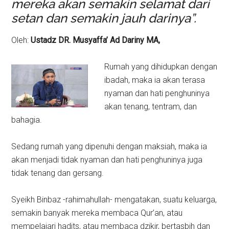
mereka akan semakin selamat dari
setan dan semakin jauh darinya”.
Oleh:
Ustadz DR. Musyaffa’ Ad Dariny MA,
Rumah yang dihidupkan dengan
ibadah, maka ia akan terasa
nyaman dan hati penghuninya
akan tenang, tentram, dan
bahagia.
Sedang rumah yang dipenuhi dengan maksiah, maka ia
akan menjadi tidak nyaman dan hati penghuninya juga
tidak tenang dan gersang.
Syeikh Binbaz -rahimahullah- mengatakan, suatu keluarga,
semakin banyak mereka membaca Qur’an, atau
mempelajari hadits, atau membaca dzikir, bertasbih dan