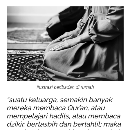
Ilustrasi beribadah di rumah
“suatu keluarga, semakin banyak
mereka membaca Qur’an, atau
mempelajari hadits, atau membaca
dzikir, bertasbih dan bertahlil; maka